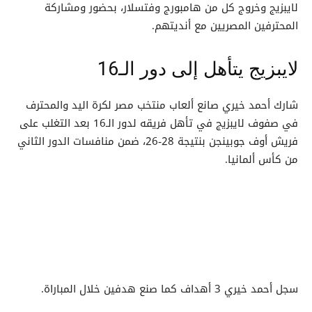
لايبزيج وخروج كل من هامبورج وفتسلار، بحضور ومشاركة
المحترفين المصريين مع أنديتهم.
لايبزيج يتأهل إلى دور الـ16
شارك أحمد خيري صانع ألعاب منتخب مصر لكرة اليد والمحترف
في صفوف لايبزيج في تأهل فريقه لدور الـ16 بعد التغلب على
فريش أوف جوبينجن بنتيجة 28-26، ضمن منافسات الدور الثاني
من كأس ألمانيا.
سجل أحمد خيري 3 أهداف كما صنع هدفين خلال المباراة.