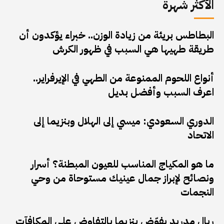
الأكثر شهرة
البطاطس بريئة من زيادة الوزن.. خبراء يؤكدون أن
طريقة طهيها هي السبب في ظهور الكرش
أنواع اللحوم الممنوعة من الطهي في الإيرفراير..
اعرف السبب وأفضل بديل
الدوري السعودي: ميسي إلى الهلال وبنزيما إلى
الاتحاد
ما هو المكياج المناسب للعيون المبطنة؟ أسرار
ونصائح لإبراز جمال عينيك مستوحاة من وحي
النجمات
ريال مدريد يفوّض بنزيما بالتفاوض على المكافآت