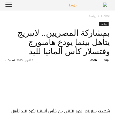
Home
رياضة
رياضة
بمشاركة المصريين.. لايبزيج
يتأهل بينما يودع هامبورج
وفتسلار كأس ألمانيا لليد
0
66
2 أكتوبر، 2025
ai
By
-
شهدت مباريات الدور الثاني من كأس ألمانيا لكرة اليد تأهل