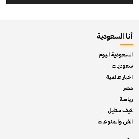
أنا السعودية
السعودية اليوم
سعوديات
اخبار عالمية
مصر
رياضة
لايف ستايل
الفن والمنوعات