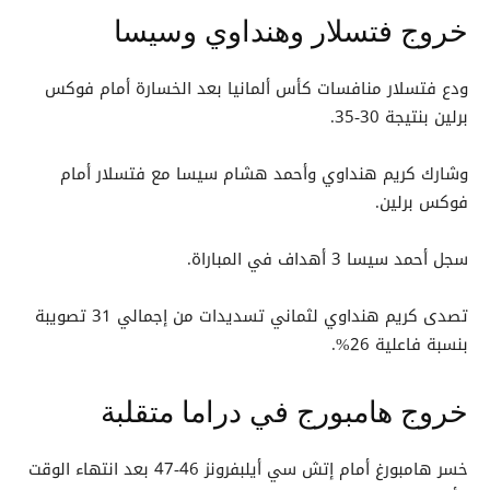
خروج فتسلار وهنداوي وسيسا
ودع فتسلار منافسات كأس ألمانيا بعد الخسارة أمام فوكس
برلين بنتيجة 30-35.
وشارك كريم هنداوي وأحمد هشام سيسا مع فتسلار أمام
فوكس برلين.
سجل أحمد سيسا 3 أهداف في المباراة.
تصدى كريم هنداوي لثماني تسديدات من إجمالي 31 تصويبة
بنسبة فاعلية 26%.
خروج هامبورج في دراما متقلبة
خسر هامبورغ أمام إتش سي أيلبفرونز 46-47 بعد انتهاء الوقت