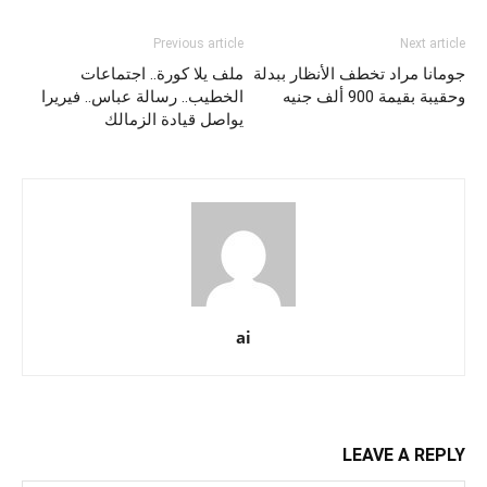
Previous article
Next article
جومانا مراد تخطف الأنظار ببدلة
ملف يلا كورة.. اجتماعات
وحقيبة بقيمة 900 ألف جنيه
الخطيب.. رسالة عباس.. فيريرا
يواصل قيادة الزمالك
ai
LEAVE A REPLY