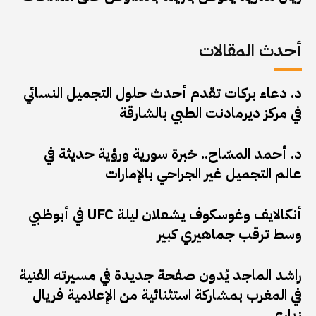
أحدث المقالات
د. دعاء بركات تقدم أحدث حلول التجميل النسائي
في مركز ديرمادنت الطبي بالشارقة
د. أحمد المسّاح.. خبرة سورية ورؤية حديثة في
عالم التجميل غير الجراحي بالإمارات
أنكالايف وغوسكوف يشعلان ليلة UFC في أبوظبي
وسط ترقب جماهيري كبير
راشد الماجد يُدون صفحة جديدة في مسيرته الفنية
في المغرب بمشاركة استثنائية من الإعلامية فريال
زياري