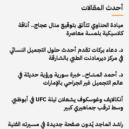
أحدث المقالات
ميادة الحناوي تتألق بتوقيع منال عجاج.. أناقة
كلاسيكية بلمسة معاصرة
د. دعاء بركات تقدم أحدث حلول التجميل النسائي
في مركز ديرمادنت الطبي بالشارقة
د. أحمد المسّاح.. خبرة سورية ورؤية حديثة في
عالم التجميل غير الجراحي بالإمارات
أنكالايف وغوسكوف يشعلان ليلة UFC في أبوظبي
وسط ترقب جماهيري كبير
راشد الماجد يُدون صفحة جديدة في مسيرته الفنية