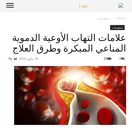
Home
سعوديات
سعوديات
علامات التهاب الأوعية الدموية
المناعي المبكرة وطرق العلاج
0
53
18 مايو، 2026
ai
By
-