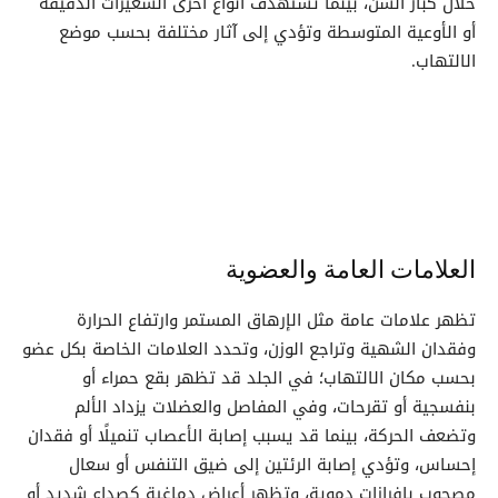
خلال كبار السن، بينما تستهدف أنواع أخرى الشعيرات الدقيقة
أو الأوعية المتوسطة وتؤدي إلى آثار مختلفة بحسب موضع
الالتهاب.
العلامات العامة والعضوية
تظهر علامات عامة مثل الإرهاق المستمر وارتفاع الحرارة
وفقدان الشهية وتراجع الوزن، وتحدد العلامات الخاصة بكل عضو
بحسب مكان الالتهاب؛ في الجلد قد تظهر بقع حمراء أو
بنفسجية أو تقرحات، وفي المفاصل والعضلات يزداد الألم
وتضعف الحركة، بينما قد يسبب إصابة الأعصاب تنميلًا أو فقدان
إحساس، وتؤدي إصابة الرئتين إلى ضيق التنفس أو سعال
مصحوب بإفرازات دموية، وتظهر أعراض دماغية كصداع شديد أو