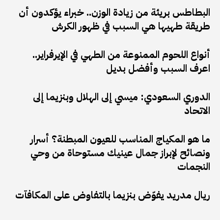
البطاطس بريئة من زيادة الوزن.. خبراء يؤكدون أن
طريقة طهيها هي السبب في ظهور الكرش
أنواع اللحوم الممنوعة من الطهي في الإيرفراير..
اعرف السبب وأفضل بديل
الدوري السعودي: ميسي إلى الهلال وبنزيما إلى
الاتحاد
ما هو المكياج المناسب للعيون المبطنة؟ أسرار
ونصائح لإبراز جمال عينيك مستوحاة من وحي
النجمات
ريال مدريد يفوّض بنزيما بالتفاوض على المكافآت