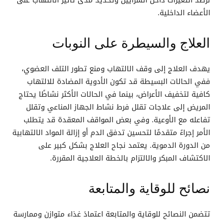
لرصد التغيرات داخل الشرايين وتحديد مدى تأثير الالتهاب على
الأعضاء الداخلية.
العلاج والسيطرة على النوبات
يهدف العلاج إلى وقف الالتهاب ومنع تطور التلف العضوي،
ففي الحالات البسيطة قد تكون الأدوية المضادة للالتهاب
كافية لتخفيف الأعراض، بينما في الحالات الأكثر نشاطًا يحتاج
المريض إلى علاجات تقلل فرط نشاط الجهاز المناعي وتقلل
تفاعله مع الأوعية. وفي بعض المواقف المعقدة قد يتطلب
الأمر إجراءً متقدمًا لتحسين تدفق الدم أو إزالة المواد الالتهابية
من الدورة الدموية. يعتمد نجاح العلاج بشكل كبير على
الاكتشاف المبكر والالتزام بالخطة العلاجية المقررة.
نصائح للوقاية والمتابعة
تتضمن النصائح للوقاية والمتابعة اعتمادَ غذاء متوازن وممارسة