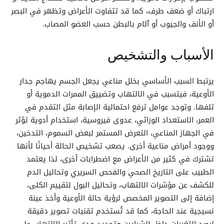
ارتباك أو ضعف طرف، كما قد تتفاوت الأعراض وتظهر في البصر
أو الأنف والجيوب أو آلام بالبطن حسب العضو المصاب.
الأسباب والتشخيص
يرتبط السبب الأساسي بخلل مناعي يجعل الجسم يهاجم جدار
الأوعية، فيتسبب في الالتهاب وتضييق الممرات الدموية أو
تلفها. وتوجد عوامل ترفع احتمالية الإصابة مثل التقدم في
العمر، الاستعداد الوراثي، عدوى فيروسية، استخدام أدوية تؤثر
في الجهاز المناعي، التعرض المستمر لبعض السموم، التدخين،
ووجود أمراض مناعية أخرى. يصعب تشخيص الحالة أحيانًا لأنها
تشترك في كثير من الأعراض مع اضطرابات أخرى، لذا يعتمد
الطبيب على التاريخ الصحي والفحص السريري وتحاليل الدم
للكشف عن مؤشرات الالتهاب، وتحاليل البول لتقييم الكلى،
إضافة إلى التصوير المخصص لرؤية حالة الأوعية وأخذ عينة
نسيجية عند الحاجة، كما قد تُستخدم تقنيات تصوير دقيقة