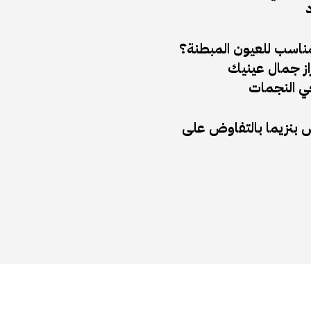
د
مناسب للعيون المبطنة؟
راز جمال عينيك
 النجمات
ض بنزيما بالتفاوض على