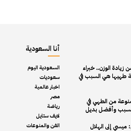
أنا السعودية
زيادة الوزن.. خبراء
السعودية اليوم
 طهيها هي السبب في
سعوديات
اخبار عالمية
مصر
منوعة من الطهي في
رياضة
ف السبب وأفضل بديل
لايف ستايل
الفن والمنوعات
ميسي إلى الهلال