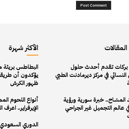
لمقالات
الأكثر شهرة
 بركات تقدم أحدث حلول
البطاطس بريئة من 
النسائي في مركز ديرمادنت الطبي
يؤكدون أن طريقة
ظهور الكرش
المسّاح.. خبرة سورية ورؤية
أنواع اللحوم الم
 عالم التجميل غير الجراحي
الإيرفراير.. اعر
الدوري السعودي: 