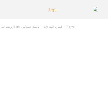
Home
الفن والمنوعات
دليلك لاستخدام Sora الجديد عبر كتابة وصفك ومشاهدة الفيديو في ثوانٍ