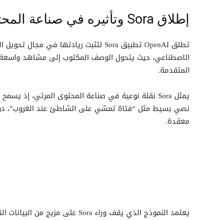
إطلاق Sora وتأثيره في صناعة المحتوى
تطلق OpenAI تطبيق Sora لتثبت ريادتها ف
الاصطناعي، حيث يتحول الوصف المكتوب إلى مشاهد واسعة خل
المتقدمة.
يمثل Sora نقلة نوعية في صناعة المحتوى المرئي، إذ 
نصي بسيط مثل “فتاة تمشي على الشاطئ عند الغروب”، دون 
معقدة.
يعتمد النموذج الذي يقف وراء Sora على