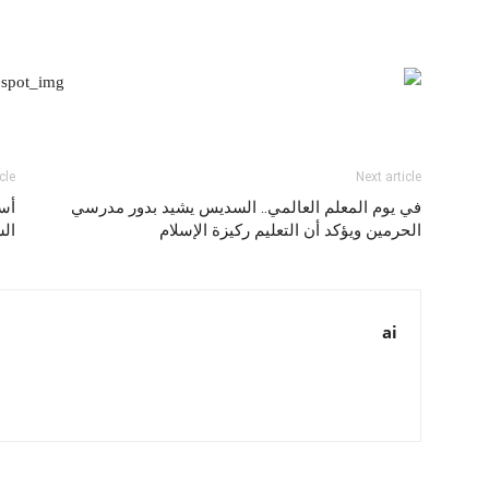
cle
Next article
في يوم المعلم العالمي.. السديس يشيد بدور مدرسي
أسب
الحرمين ويؤكد أن التعليم ركيزة الإسلام
ال
ai