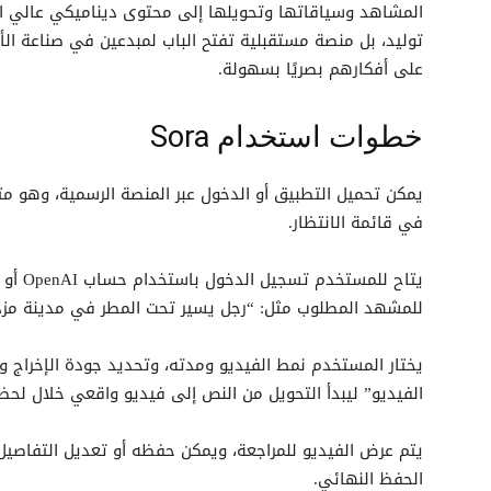
توليد، بل منصة مستقبلية تفتح الباب لمبدعين في صناعة الأف
على أفكارهم بصريًا بسهولة.
خطوات استخدام Sora
يمكن تحميل التطبيق أو الدخول عبر المنصة الرسمية، وهو متا
في قائمة الانتظار.
يتاح لل
للمشهد المطلوب مثل: “رجل يسير تحت المطر في مدينة مزدحم
يختار المستخدم نمط الفيديو ومدته، وتحديد جودة الإخراج و
الفيديو” ليبدأ التحويل من النص إلى فيديو واقعي خلال لحظ
يتم عرض الفيديو للمراجعة، ويمكن حفظه أو تعديل التفاصيل ا
الحفظ النهائي.