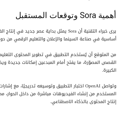
أهمية Sora وتوقعات المستقبل
يرى خبراء التقنية أن Sora يمثل بداية عصر جد
أساسية في صناعة السينما والإعلان والتعليم الرقمي من دو
من المتوقع أن يُستخدم التطبيق في تطوير المحتوى التعلي
القصص المصوّرة، ما يفتح أمام المبدعين إمكانات جديدة وي
الكبيرة.
إنتاج المحتوى بالذكاء الاصطناعي.