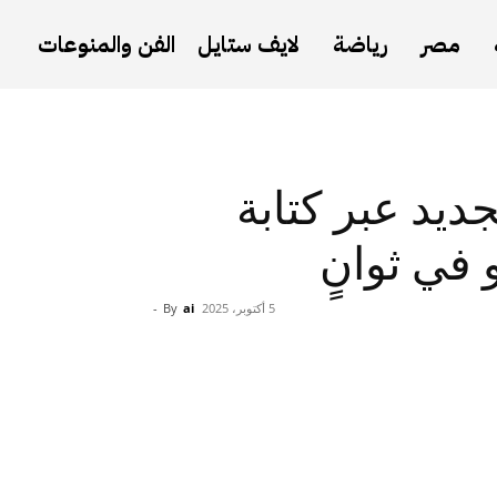
مصر
رياضة
لايف ستايل
الفن والمنوعات
 لاستخدام Sora الجديد عبر كتابة
في ثوانٍ
5 أكتوبر، 2025
ai
By
-