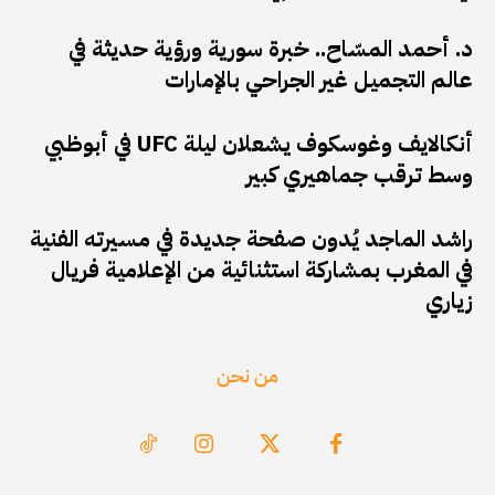
د. أحمد المسّاح.. خبرة سورية ورؤية حديثة في
عالم التجميل غير الجراحي بالإمارات
أنكالايف وغوسكوف يشعلان ليلة UFC في أبوظبي
وسط ترقب جماهيري كبير
راشد الماجد يُدون صفحة جديدة في مسيرته الفنية
في المغرب بمشاركة استثنائية من الإعلامية فريال
زياري
من نحن