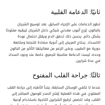
ثانيًا: الدعامة القلبية
تطور الدعامات على الإجراء السابق. بعد توسيع الشريان
بالبالون، يُزرع أنبوب معدني شبكي داخل الشريان ليبقيه مفتوحًا
بشكل دائم. يحسن ذلك تدفق الدم ويقلل احتمال عودة
الانسداد. يحتاج المريض إلى أدوية مضادة للتجلط ومتابعة
دورية مع الطبيب. وعلى الرغم من فعاليتها الأكبر من البالون
وحده، ليست الدعامة مناسبة للجميع، خاصة عند وجود انسداد
في عدة شرايين.
ثالثًا: جراحة القلب المفتوح
عندما لا تكفي الوسائل السابقة، يلجأ الأطباء إلى جراحة القلب
المفتوح. في هذه العملية يُفتح الصدر للوصول المباشر إلى
القلب، وقد تتضمن ترقيع الشرايين التاجية باستخدام أوعية