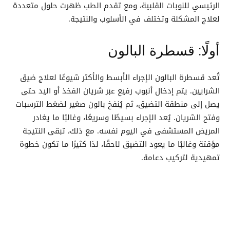
الرئيسي للنوبات القلبية، ومع تقدم الطب ظهرت حلول متعددة
لعلاج المشكلة وتختلف في الأسلوب والنتيجة.
أولًا: قسطرة البالون
تُعد قسطرة البالون الإجراء الأبسط والأكثر شيوعًا لعلاج ضيق
الشرايين. يتم إدخال أنبوب رفيع عبر شريان الفخذ أو اليد حتى
يصل إلى منطقة التضيق، ثم يُنفخ بالون صغير لضغط الترسبات
وفتح الشريان. يُعد الإجراء بسيطًا وسريعًا، وغالبًا ما يغادر
المريض المستشفى في اليوم نفسه. مع ذلك، تبقى النتيجة
مؤقتة وغالبًا ما يعود التضيق لاحقًا، لذا كثيرًا ما تكون خطوة
تمهيدية لتركيب دعامة.