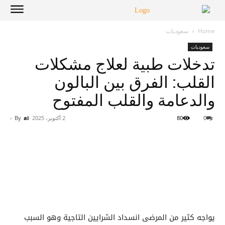
Home
سعوديات
سعوديات
تدخلات طبية لعلاج مشكلات
القلب: الفرق بين البالون
والدعامة والقلب المفتوح
0
80
2 أكتوبر، 2025
ai
By
-
يواجه كثير من المرضى انسداد الشرايين التاجية وهو السبب