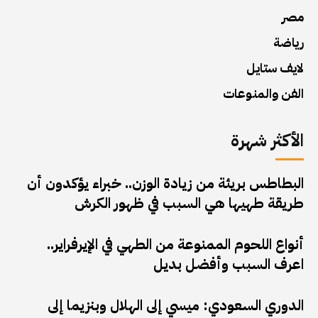
مصر
رياضة
لايف ستايل
الفن والمنوعات
الأكثر شهرة
البطاطس بريئة من زيادة الوزن.. خبراء يؤكدون أن
طريقة طهيها هي السبب في ظهور الكرش
أنواع اللحوم الممنوعة من الطهي في الإيرفراير..
اعرف السبب وأفضل بديل
الدوري السعودي: ميسي إلى الهلال وبنزيما إلى