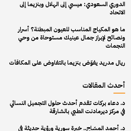
الدوري السعودي: ميسي إلى الهلال وبنزيما إلى
الاتحاد
ما هو المكياج المناسب للعيون المبطنة؟ أسرار
ونصائح لإبراز جمال عينيك مستوحاة من وحي
النجمات
ريال مدريد يفوّض بنزيما بالتفاوض على المكافآت
أحدث المقالات
د. دعاء بركات تقدم أحدث حلول التجميل النسائي
في مركز ديرمادنت الطبي بالشارقة
د. أحمد المسّاح.. خبرة سورية ورؤية حديثة في