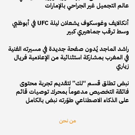
عالم التجميل غير الجراحي بالإمارات
أنكالايف وغوسكوف يشعلان ليلة UFC في أبوظبي
وسط ترقب جماهيري كبير
راشد الماجد يُدون صفحة جديدة في مسيرته الفنية
في المغرب بمشاركة استثنائية من الإعلامية فريال
زياري
نبض تطلق قسم “لك” لتقديم تجربة محتوى
فائقة التخصيص مدعوماً بمحرك توصيات قائم
على الذكاء الاصطناعي طوّرته نبض بالكامل
من نحن