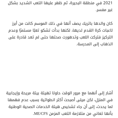
2021 في منطقة البحيرة، ثم ظهر عليها التعب الشديد بشكل
غير مفسر.
كان والدها باتريك يصف أنها في ذلك الموسم كانت من أبرز
لاعبات كرة القدم لديها، لكنها بدأت تشكو تعبًا مستمرًا وعدم
التركيز فتركت اللعب وتدهورت صحتها حتى لم تعد قادرة على
الذهاب إلى المدرسة.
أشار إلى أنهما مع مرور الوقت حاولا تهيئة بيئة مريحة وإيجابية
في المنزل، لكن ميلى أصبحت أكثر انطوائية بسبب عدم فهمها
لما يحدث، إلى أن جاء تشخيص هيئة الخدمات الصحية الوطنية
بأنها تعاني من متلازمة التعب المزمن ME/CFS.