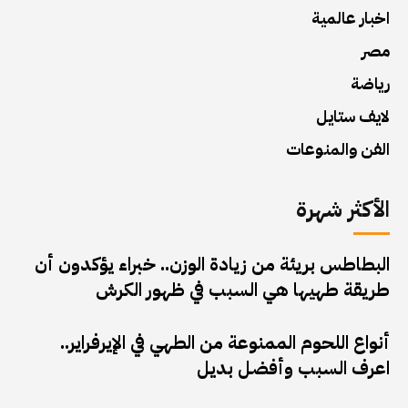
اخبار عالمية
مصر
رياضة
لايف ستايل
الفن والمنوعات
الأكثر شهرة
البطاطس بريئة من زيادة الوزن.. خبراء يؤكدون أن
طريقة طهيها هي السبب في ظهور الكرش
أنواع اللحوم الممنوعة من الطهي في الإيرفراير..
اعرف السبب وأفضل بديل