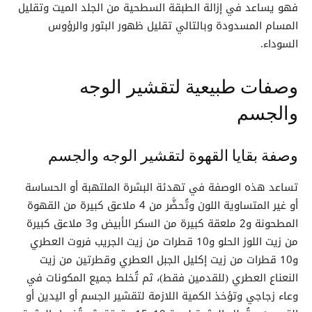
فهو يساعد في إزالة الطبقة السطحية من الجلد الميت وتقليل
المسام المسدودة وبالتالي تقليل ظهور البثور والرؤوس
السوداء.
وصفات طبيعية لتقشير الوجه
والجسم
وصفة بقايا القهوة لتقشير الوجه والجسم
تساعد هذه الوصفة في تهدئة البشرة الملتهبة أو الحساسة
أو غير المتساوية اللون وتُحضَّر من 4 ملاعق كبيرة من القهوة
المطحونة و2 ملعقة كبيرة من السكر الأبيض و3 ملاعق كبيرة
من زيت اللوز الحلو و10 قطرات من زيت الجريب فروت العطري
و10 قطرات من زيت إكليل الجبل العطري وقطرتين من زيت
النعناع العطري (للقدمين فقط)، ثم تُخلط جميع المكونات في
وعاء زجاجي وتؤخذ الكمية اللازمة لتقشير الجسم أو اليدين أو