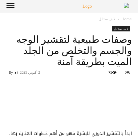
Home
لايف ستايل
لايف ستايل
وصفات طبيعية لتقشير الوجه
والجسم والتخلص من الجلد
الميت بطريقة آمنة
0
75
2 أكتوبر، 2025
ai
By
-
ابدأ بالتقشير الدوري للبشرة فهو من أهم خطوات العناية بها،