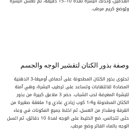
القدمين، وتُدلك البشرة لمدة 10–15 دقيقة، ثم تُغسل البشرة
ويُوضع كريم مرطب.
وصفة بذور الكتان لتقشير الوجه والجسم
تحتوى بذور الكتان المطحونة على أحماض أوميغا-3 الدهنية
المضادة للالتهابات وتساعد على ترطيب البشرة، وهي آمنة
للبشرة المعرضة لحب الشباب. حضر 3 ملاعق كبيرة من بذور
الكتان المطحونة و1/4 كوب زبادي عادي و1 ملعقة صغيرة من
القرفة ومقدار من العسل، ثم اخلط جميع المكونات في وعاء
حتى تتجانس، ضع الخليط على الوجه لمدة 10 دقائق، ثم اغسل
الوجه بالماء الفاتر وضع مرطب.