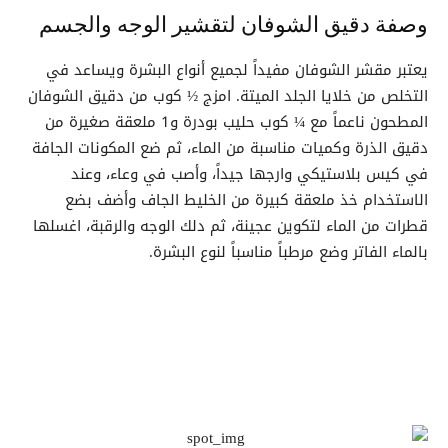
وصفة دقيق الشوفان لتقشير الوجه والجسم
يعتبر مقشر الشوفان مفيداً لجميع أنواع البشرة ويساعد في
التخلص من خلايا الجلد الميتة. امزج ½ كوب من دقيق الشوفان
المطحون ناعماً مع ¼ كوب حليب بودرة و1 ملعقة صغيرة من
دقيق الذرة وكميات مناسبة من الماء، ثم ضع المكونات الجافة
في كيس بلاستيكي وارجها جيداً، وأصب في وعاء، وعند
الاستخدام خذ ملعقة كبيرة من الخليط الجاف وأضف بضع
قطرات من الماء لتكوين عجينة، ثم دلك الوجه والرقبة، اغسلها
بالماء الفاتر وضع مرطباً مناسباً لنوع البشرة.