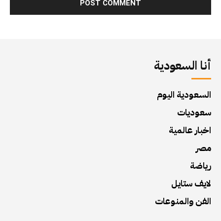
أنا السعودية
السعودية اليوم
سعوديات
اخبار عالمية
مصر
رياضة
لايف ستايل
الفن والمنوعات