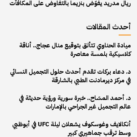
ريال مدريد يفوّض بنزيما بالتفاوض على المكافآت
أحدث المقالات
ميادة الحناوي تتألق بتوقيع منال عجاج.. أناقة
كلاسيكية بلمسة معاصرة
د. دعاء بركات تقدم أحدث حلول التجميل النسائي
في مركز ديرمادنت الطبي بالشارقة
د. أحمد المسّاح.. خبرة سورية ورؤية حديثة في
عالم التجميل غير الجراحي بالإمارات
أنكالايف وغوسكوف يشعلان ليلة UFC في أبوظبي
وسط ترقب جماهيري كبير