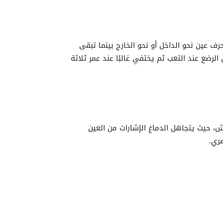
رف عين نحو الداخل أو نحو الخارج بينما تبقى
ضع عند التعب ثم يختفي غالبًا عند عمر ثلاثة
ش، حيث يتجاهل الدماغ الإشارات من العين
ري.