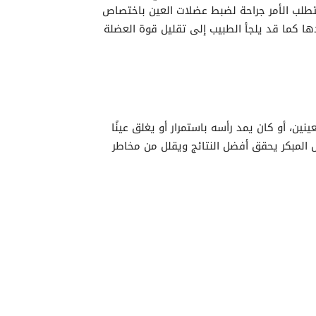
تطلب الأمر جراحة لضبط عضلات العين باختصاص
ا كما قد يلجأ الطبيب إلى تقليل قوة العضلة
نين، أو كان يمد رأسه باستمرار أو يغلق عينًا
خل المبكر يحقق أفضل النتائج ويقلل من مخاطر