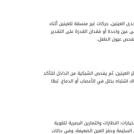
ى العينين، حركات غير منسقة للعينين أثناء
ى عين واحدة أو فقدان القدرة على التقدير
لفحص عيون الطفل.
 العينين، ثم يفحص الشبكية من الداخل للتأكد
 اشتباه بخلل في الأعصاب أو الدماغ. تبعًا
يارات: النظارات والتمارين البصرية لتقوية
 السليمة وحفز العين الضعيفة، وفي حالات