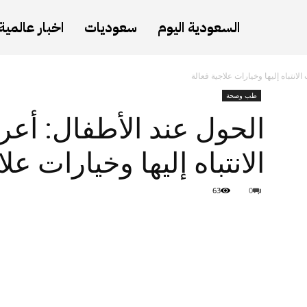
السعودية اليوم
سعوديات
اخبار عالمية
انتباه إليها وخيارات علاجية فعالة
طب وصحة
الحول عند الأطفال: أع
الانتباه إليها وخيارات عل
63
0