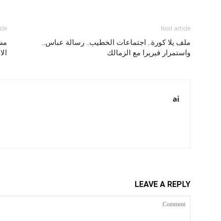
cle
Next article
ملف يلا كورة.. اجتماعات الخطيب.. رسالة عباس..
مشر
واستمرار فيريرا مع الزمالك
ال
ai
LEAVE A REPLY