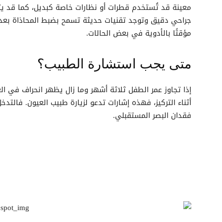
معينة قد تُستخدم قطرات أو نظارات خاصة كبديل، كما قد ي
جراحي دقيق وتوجد تقنيات حديثة تسمح بضبط المحاذاة بعده
مؤقتًا بالأدوية في بعض الحالات.
متى يجب استشارة الطبيب؟
إذا تجاوز عمر الطفل ثلاثة أشهر وما زال يظهر انحراف في العي
أثناء التركيز، فهذه إشارات تدعو لزيارة طبيب العيون. فالتد
فقدان البصر المستقبلي.