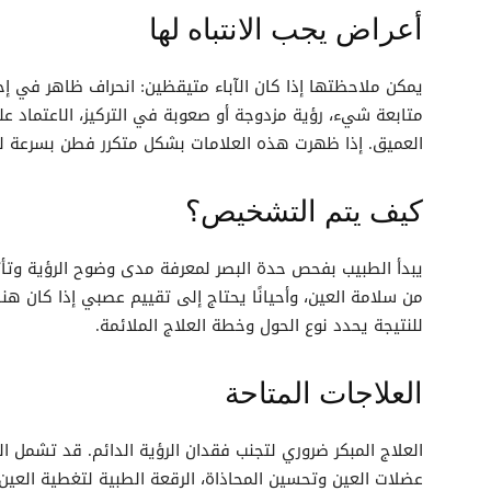
أعراض يجب الانتباه لها
يمكن ملاحظتها إذا كان الآباء متيقظين: انحراف ظاهر في إحد
متابعة شيء، رؤية مزدوجة أو صعوبة في التركيز، الاعتماد عل
العميق. إذا ظهرت هذه العلامات بشكل متكرر فطن بسرعة 
كيف يتم التشخيص؟
يبدأ الطبيب بفحص حدة البصر لمعرفة مدى وضوح الرؤية وتأثر
من سلامة العين، وأحيانًا يحتاج إلى تقييم عصبي إذا كان هناك
للنتيجة يحدد نوع الحول وخطة العلاج الملائمة.
العلاجات المتاحة
العلاج المبكر ضروري لتجنب فقدان الرؤية الدائم. قد تشمل الخ
عضلات العين وتحسين المحاذاة، الرقعة الطبية لتغطية العين