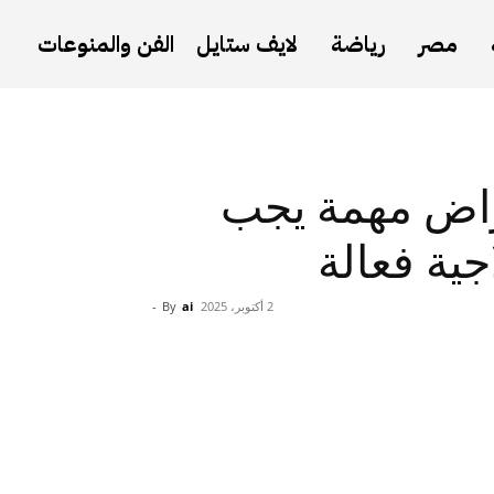
مصر
رياضة
لايف ستايل
الفن والمنوعات
راض مهمة يجب
اجية فعالة
2 أكتوبر، 2025
ai
By
-