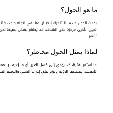
ما هو الحول؟
يحدث الحول عندما لا تتحرك العينان معًا في اتجاه واحد، فتنح
العين الأخرى مركزة على الهدف. قد يظهر بشكل بسيط لدى الر
أشهر.
لماذا يمثل الحول مخاطر؟
إذا استمر لفترة، قد يؤدي إلى كسل العين أو ما يُعرف بالغم
الأضعف، فيضعف الرؤية ويؤثر على إدراك العمق والتمييز البص