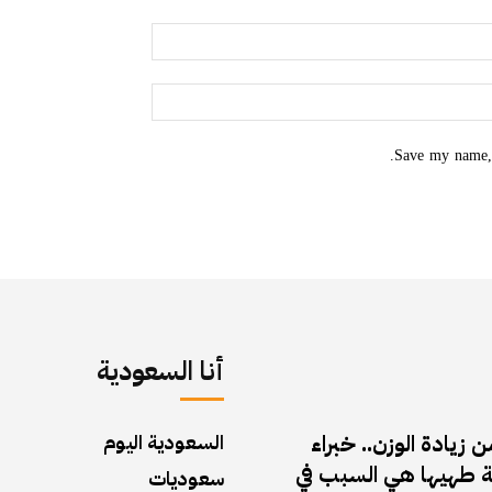
Save my name, 
أنا السعودية
زيادة الوزن.. خبراء
السعودية اليوم
 طهيها هي السبب في
سعوديات