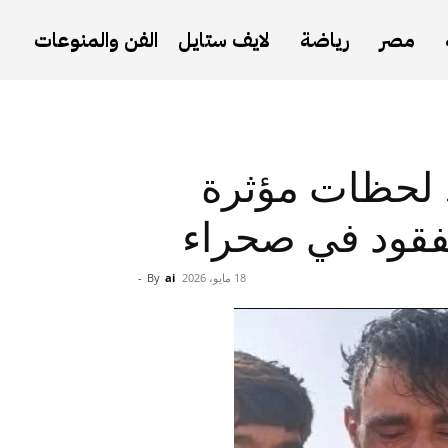
مصر
رياضة
لايف ستايل
الفن والمنوعات
.. لحظات مؤثرة
مفقود في صحراء
18 مايو، 2026
ai
By
-