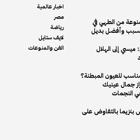
اخبار عالمية
مصر
منوعة من الطهي في
رياضة
ف السبب وأفضل بديل
لايف ستايل
الفن والمنوعات
ميسي إلى الهلال
د
مناسب للعيون المبطنة؟
راز جمال عينيك
 النجمات
ض بنزيما بالتفاوض على