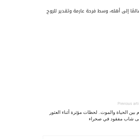
لمًا إلى أهله، وسط فرحة عارمة وتقدير للروح
Previous arti
م بين الحياة والموت.. لحظات مؤثرة أثناء العثور
ى شاب مفقود في صحراء