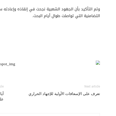
وتم التأكيد بأن الجهود الشعبية نجحت في إنقاذه وإعادته سا
التضامنية التي تواصلت طوال أيام البحث.
cle
Next article
تعرف على الإسعافات الأولية للإجهاد الحراري
أيا
عل