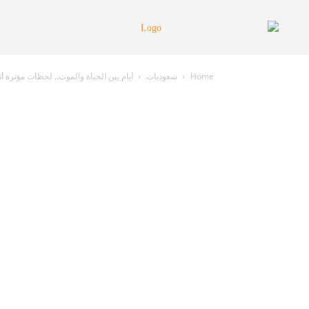
Home
سعوديات
أيام بين الحياة والموت.. لحظات مؤثرة أ