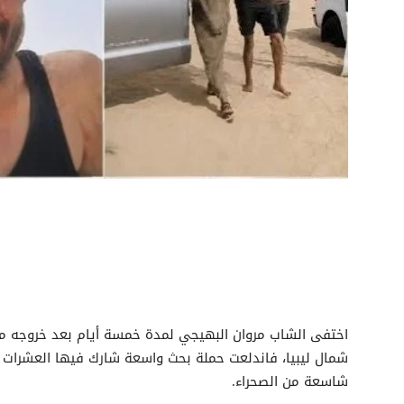
اختفى الشاب مروان البهيجي لمدة خمسة أيام بعد خروجه م
شمال ليبيا، فاندلعت حملة بحث واسعة شارك فيها العشرات من
شاسعة من الصحراء.