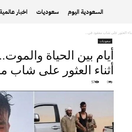
السعودية اليوم
سعوديات
اخبار عالمية
ثناء العثور على شاب مفقود في...
سعوديات
أيام بين الحياة والموت
أثناء العثور على شاب 
57
0