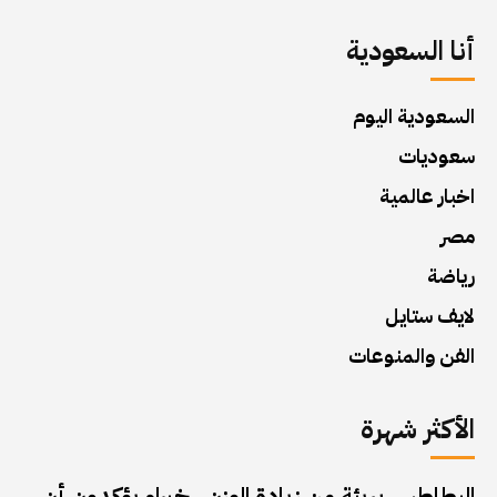
أنا السعودية
السعودية اليوم
سعوديات
اخبار عالمية
مصر
رياضة
لايف ستايل
الفن والمنوعات
الأكثر شهرة
البطاطس بريئة من زيادة الوزن.. خبراء يؤكدون أن