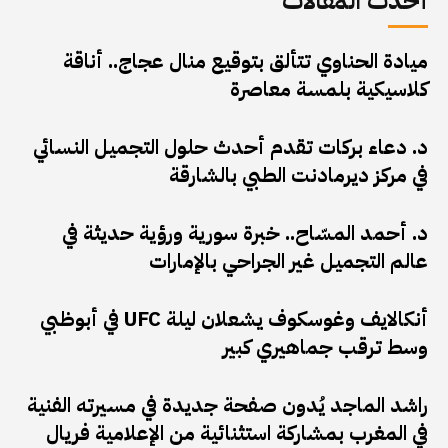
أحدث المقالات
ميادة الحناوي تتألق بتوقيع منال عجاج.. أناقة
كلاسيكية بلمسة معاصرة
د. دعاء بركات تقدم أحدث حلول التجميل النسائي
في مركز ديرمادنت الطبي بالشارقة
د. أحمد المسّاح.. خبرة سورية ورؤية حديثة في
عالم التجميل غير الجراحي بالإمارات
أنكالايف وغوسكوف يشعلان ليلة UFC في أبوظبي
وسط ترقب جماهيري كبير
راشد الماجد يُدون صفحة جديدة في مسيرته الفنية
في المغرب بمشاركة استثنائية من الإعلامية فريال