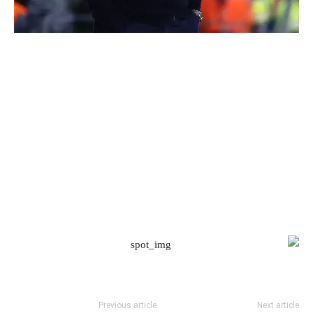
Previous article
Next article