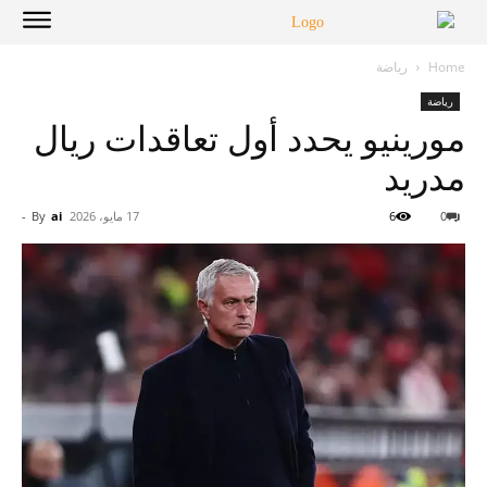
Home
رياضة
رياضة
مورينيو يحدد أول تعاقدات ريال
مدريد
0
6
17 مايو، 2026
ai
By
-