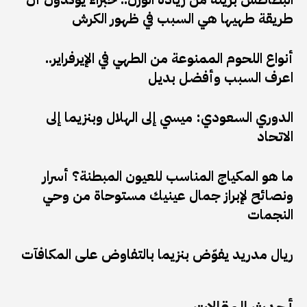
طريقة طهيها هي السبب في ظهور الكرش
أنواع اللحوم الممنوعة من الطهي في الإيرفراير..
اعرف السبب وأفضل بديل
الدوري السعودي: ميسي إلى الهلال وبنزيما إلى
الاتحاد
ما هو المكياج المناسب للعيون المبطنة؟ أسرار
ونصائح لإبراز جمال عينيك مستوحاة من وحي
النجمات
ريال مدريد يفوّض بنزيما بالتفاوض على المكافآت