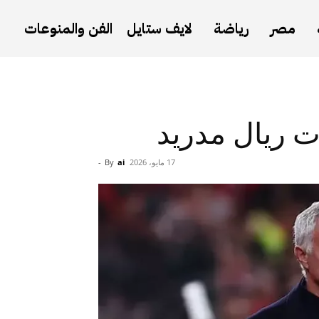
مصر
رياضة
لايف ستايل
الفن والمنوعات
ت ريال مدريد
17 مايو، 2026
ai
By
-