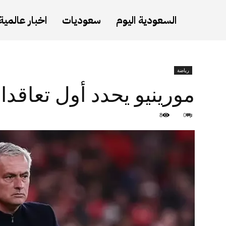
السعودية اليوم
سعوديات
اخبار عالمية
رياضة
مورينيو يحدد أول تعاقدا
8
0