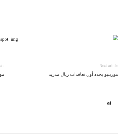
cle
Next article
مورينيو يحدد أول تعاقدات ريال مدريد
مور
ai