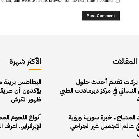
email, and website in this browser for the next time I comment.
لمقالات
الأكثر شهرة
 بركات تقدم أحدث حلول
البطاطس بريئة من 
النسائي في مركز ديرمادنت الطبي
يؤكدون أن طريقة
ظهور الكرش
المسّاح.. خبرة سورية ورؤية
أنواع اللحوم الم
 عالم التجميل غير الجراحي
الإيرفراير.. اعر