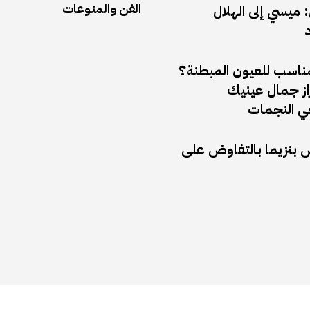
الفن والمنوعات
ميسي إلى الهلال
د
مناسب للعيون المبطنة؟
راز جمال عينيك
 النجمات
ض بنزيما بالتفاوض على