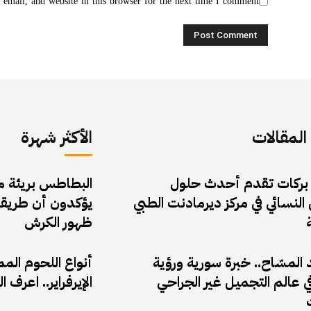
email, and website in this browser for the next time I comment.
لمقالات
الأكثر شهرة
 بركات تقدم أحدث حلول
البطاطس بريئة من 
النسائي في مركز ديرمادنت الطبي
يؤكدون أن طريقة
ظهور الكرش
المسّاح.. خبرة سورية ورؤية
أنواع اللحوم الم
 عالم التجميل غير الجراحي
الإيرفراير.. اعر