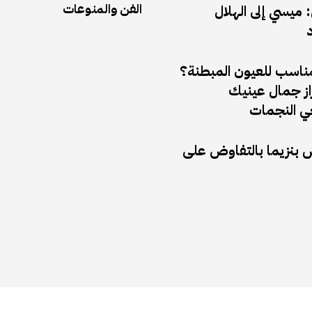
الفن والمنوعات
ميسي إلى الهلال
د
مناسب للعيون المبطنة؟
راز جمال عينيك
 النجمات
ض بنزيما بالتفاوض على