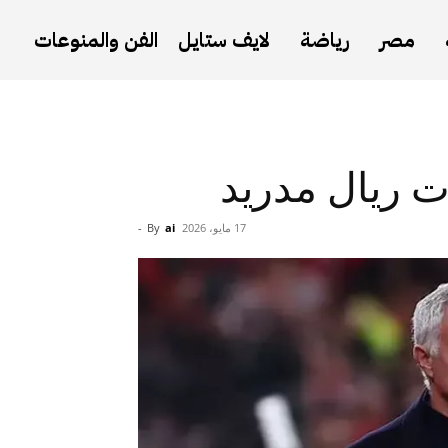
مصر
رياضة
لايف ستايل
الفن والمنوعات
ت ريال مدريد
17 مايو، 2026
ai
By
-