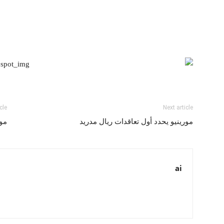
cle
Next article
مورينيو يحدد أول تعاقدات ريال مدريد
مور
ai