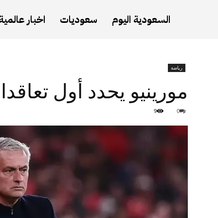
السعودية اليوم
سعوديات
اخبار عالمية
رياضة
مورينيو يحدد أول تعاقدا
9
0