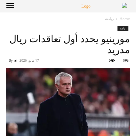
Home
رياضة
رياضة
مورينيو يحدد أول تعاقدات ريال
مدريد
0
6
17 مايو، 2026
ai
By
-