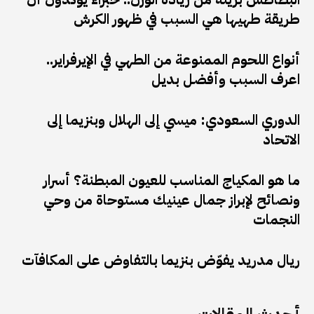
طريقة طهيها هي السبب في ظهور الكرش
أنواع اللحوم الممنوعة من الطهي في الإيرفراير..
اعرف السبب وأفضل بديل
الدوري السعودي: ميسي إلى الهلال وبنزيما إلى
الاتحاد
ما هو المكياج المناسب للعيون المبطنة؟ أسرار
ونصائح لإبراز جمال عينيك مستوحاة من وحي
النجمات
ريال مدريد يفوّض بنزيما بالتفاوض على المكافآت