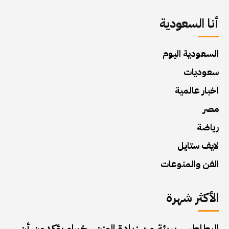
أنا السعودية
السعودية اليوم
سعوديات
اخبار عالمية
مصر
رياضة
لايف ستايل
الفن والمنوعات
الأكثر شهرة
البطاطس بريئة من زيادة الوزن.. خبراء يؤكدون أن