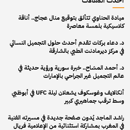
أحدث المقالات
ميادة الحناوي تتألق بتوقيع منال عجاج.. أناقة
كلاسيكية بلمسة معاصرة
د. دعاء بركات تقدم أحدث حلول التجميل النسائي
في مركز ديرمادنت الطبي بالشارقة
د. أحمد المسّاح.. خبرة سورية ورؤية حديثة في
عالم التجميل غير الجراحي بالإمارات
أنكالايف وغوسكوف يشعلان ليلة UFC في أبوظبي
وسط ترقب جماهيري كبير
راشد الماجد يُدون صفحة جديدة في مسيرته الفنية
في المغرب بمشاركة استثنائية من الإعلامية فريال