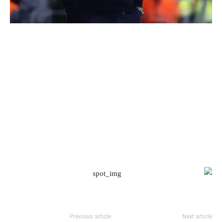
Previous article
Next article