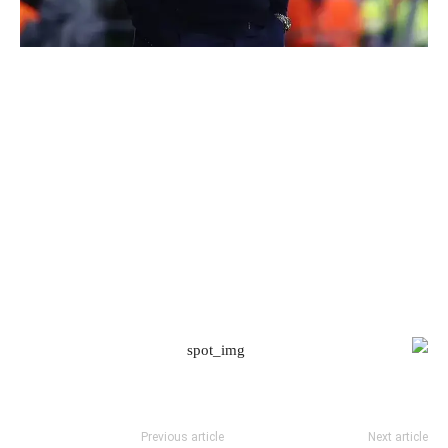
Previous article
Next article