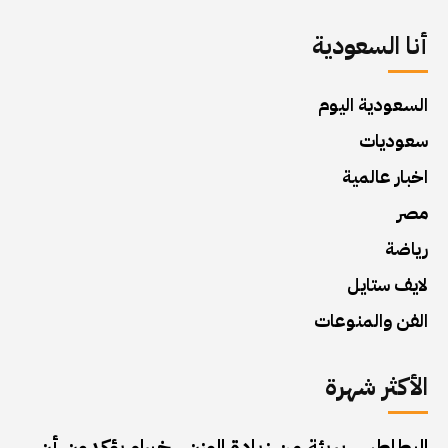
أنا السعودية
السعودية اليوم
سعوديات
اخبار عالمية
مصر
رياضة
لايف ستايل
الفن والمنوعات
الأكثر شهرة
البطاطس بريئة من زيادة الوزن.. خبراء يؤكدون أن