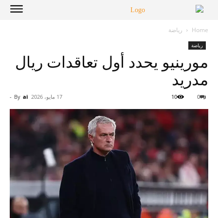
Home
رياضة
رياضة
مورينيو يحدد أول تعاقدات ريال
مدريد
0
10
17 مايو، 2026
ai
By
-