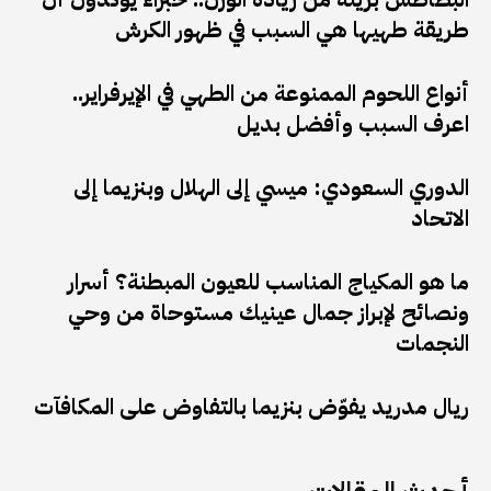
طريقة طهيها هي السبب في ظهور الكرش
أنواع اللحوم الممنوعة من الطهي في الإيرفراير..
اعرف السبب وأفضل بديل
الدوري السعودي: ميسي إلى الهلال وبنزيما إلى
الاتحاد
ما هو المكياج المناسب للعيون المبطنة؟ أسرار
ونصائح لإبراز جمال عينيك مستوحاة من وحي
النجمات
ريال مدريد يفوّض بنزيما بالتفاوض على المكافآت