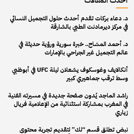
أحدث المقالات
د. دعاء بركات تقدم أحدث حلول التجميل النسائي
في مركز ديرمادنت الطبي بالشارقة
د. أحمد المسّاح.. خبرة سورية ورؤية حديثة في
عالم التجميل غير الجراحي بالإمارات
أنكالايف وغوسكوف يشعلان ليلة UFC في أبوظبي
وسط ترقب جماهيري كبير
راشد الماجد يُدون صفحة جديدة في مسيرته الفنية
في المغرب بمشاركة استثنائية من الإعلامية فريال
زياري
نبض تطلق قسم “لك” لتقديم تجربة محتوى