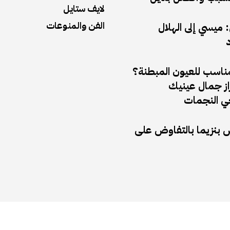
لايف ستايل
الفن والمنوعات
ميسي إلى الهلال
د
مناسب للعيون المبطنة؟
راز جمال عينيك
 النجمات
ض بنزيما بالتفاوض على