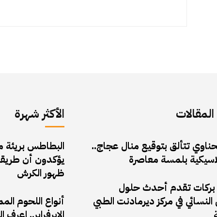
لمقالات
الأكثر شهرة
حناوي تتألق بتوقيع منال عجاج..
البطاطس بريئة من 
لاسيكية بلمسة معاصرة
يؤكدون أن طريقة
ظهور الكرش
 بركات تقدم أحدث حلول
النسائي في مركز ديرمادنت الطبي
أنواع اللحوم الم
الإيرفراير.. اعر