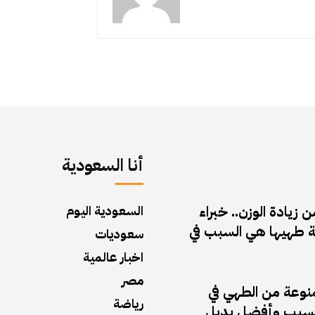
أنا السعودية
زيادة الوزن.. خبراء
السعودية اليوم
 طهيها هي السبب في
سعوديات
اخبار عالمية
مصر
منوعة من الطهي في
رياضة
ف السبب وأفضل بديل