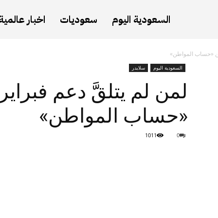
السعودية اليوم
سعوديات
اخبار عالمية
 من «حساب المواطن»
السعودية اليوم
سلايدر
لمن لم يتلقَّ دعم فبراي
«حساب المواطن»
1011
0