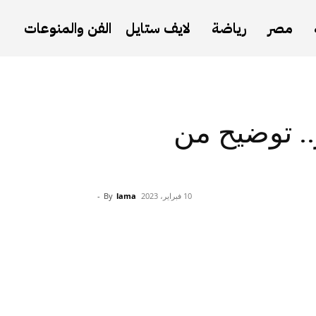
مصر
رياضة
لايف ستايل
الفن والمنوعات
ر.. توضيح من
10 فبراير، 2023
lama
By
-