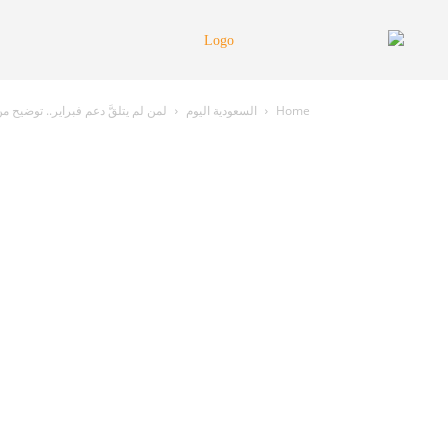
Home
السعودية اليوم
لمن لم يتلقَّ دعم فبراير.. توضيح