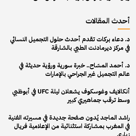
أحدث المقالات
د. دعاء بركات تقدم أحدث حلول التجميل النسائي
في مركز ديرمادنت الطبي بالشارقة
د. أحمد المسّاح.. خبرة سورية ورؤية حديثة في
عالم التجميل غير الجراحي بالإمارات
أنكالايف وغوسكوف يشعلان ليلة UFC في أبوظبي
وسط ترقب جماهيري كبير
راشد الماجد يُدون صفحة جديدة في مسيرته الفنية
في المغرب بمشاركة استثنائية من الإعلامية فريال
زياري