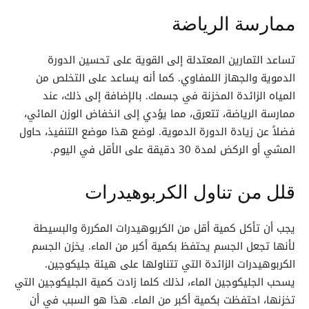
ممارسة الرياضة
تساعد التمارين المعتدلة إلى القوية على تحسين الدورة
الدموية والجهاز اللمفاوي. كما أنه يساعد على التخلص من
المياه الزائدة المخزنة في جسمك. بالإضافة إلى ذلك، عند
ممارسة الرياضة، تتعرق، مما يؤدي إلى انخفاض الوزن المائي،
فضلاً عن زيادة الدورة الدموية. لوضع هذا موضع التنفيذ، حاول
المشي أو الركض لمدة 30 دقيقة على الأقل في اليوم.
قلل من تناول الكربوهيدرات
يجب أن تأكل كمية أقل من الكربوهيدرات المكررة والبسيطة
لأنها تجعل الجسم يحتفظ بكمية أكبر من الماء. يخزن الجسم
الكربوهيدرات الزائدة التي تتناولها على هيئة جليكوجين.
يسحب الجليكوجين الماء، لذلك كلما زادت كمية الجليكوجين التي
تخزنها، احتفظت بكمية أكبر من الماء. هذا هو السبب في أن