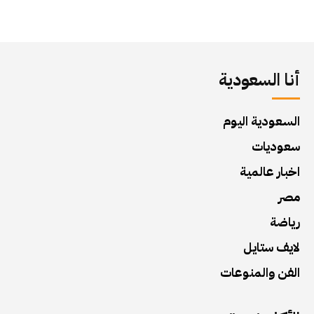
أنا السعودية
السعودية اليوم
سعوديات
اخبار عالمية
مصر
رياضة
لايف ستايل
الفن والمنوعات