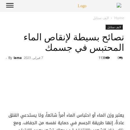
Home
لايف ستايل
لايف ستايل
نصائح بسيطة لإنقاص الماء
المحتبس في جسمك
0
1138
7 فبراير، 2023
lama
By
-
يعتبر وزن الماء أو احتباس الماء أمراً شائعاً، ولا يستدعي القلق
عادةً. إنها طريقة الجسم في حماية نفسه من الجفاف. ومع