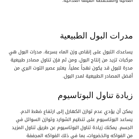
العالية والمنخفضة القيمة الغذائية.
مدرات البول الطبيعية
يساعدك التبول على إنقاص وزن الماء بسرعة. مدرات البول هي
مركبات تزيد من إنتاج البول. ومن ثم فإن تناول مصادر طبيعية
مدرة للبول قد يكون نهجاً عملياً. يعتبر عصير التوت البري من
أفضل المصادر الطبيعية لمدر البول.
زيادة تناول البوتاسيوم
يمكن أن يؤدي عدم توازن الكهارل إلى ارتفاع ضغط الدم.
يساعد البوتاسيوم على تنظيم الشوارد وتوازن السوائل في
الجسم. يمكنك زيادة تناول البوتاسيوم عن طريق تناول المزيد
من الفواكه والخضروات، بما في ذلك الفواكه المجففة