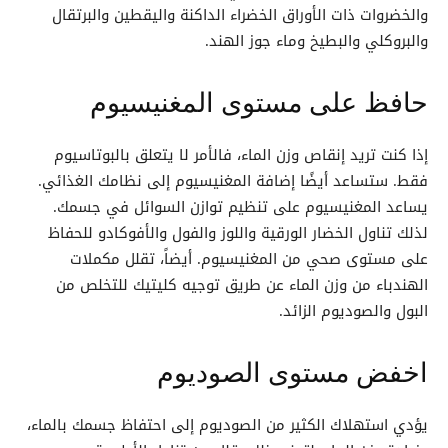
والخضروات ذات الأوراق الخضراء الداكنة واليقطين والبرتقال
والبروكلي والبطيخ وماء جوز الهند.
حافظ على مستوى المغنيسيوم
إذا كنت تريد إنقاص وزن الماء، فالأمر لا يتعلق بالبوتاسيوم
فقط. ستساعد أيضًا إضافة المغنيسيوم إلى نظامك الغذائي.
يساعد المغنيسيوم على تنظيم توازن السوائل في جسمك.
لذلك تناول الخضار الورقية واللوز والفول والأفوكادو للحفاظ
على مستوى صحي من المغنيسيوم. أيضاً، تقلل مكملات
الهندباء من وزن الماء عن طريق توجيه كليتيك للتخلص من
البول والصوديوم الزائد.
اخفض مستوى الصوديوم
يؤدي استهلاك الكثير من الصوديوم إلى احتفاظ جسمك بالماء،