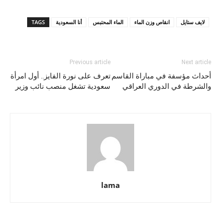
لايف ستايل
انقاص وزن الماء
الماء المحتبس
أنا السعودية
TAGS
Previous article
Next article
أحداث مؤسفة في مباراة القاسم
تعرف على نورة الفايز.. أول امرأة
والشرطة في الدوري العراقي
سعودية تشغل منصب نائب وزير
lama