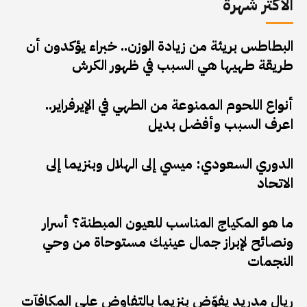
الأكثر شهرة
البطاطس بريئة من زيادة الوزن.. خبراء يؤكدون أن
طريقة طهيها هي السبب في ظهور الكرش
أنواع اللحوم الممنوعة من الطهي في الإيرفراير..
اعرف السبب وأفضل بديل
الدوري السعودي: ميسي إلى الهلال وبنزيما إلى
الاتحاد
ما هو المكياج المناسب للعيون المبطنة؟ أسرار
ونصائح لإبراز جمال عينيك مستوحاة من وحي
النجمات
ريال مدريد يفوّض بنزيما بالتفاوض على المكافآت