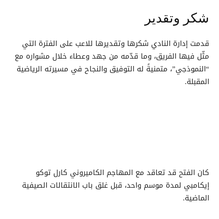
شكر وتقدير
قدمت إدارة النادي شكرها وتقديرها للاعب على الفترة التي
مثّل فيها الفريق، وما قدّمه من جهد وعطاء خلال مشواره مع
“النموذجي”، متمنيةً له التوفيق والنجاح في مسيرته الرياضية
المقبلة.
كان الفتح قد تعاقد مع المهاجم الكاميروني كارل توكو
إيكامبي لمدة موسم واحد، قبل غلق باب الانتقالات الصيفية
الماضية.