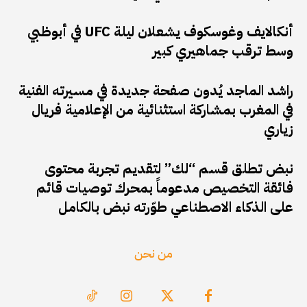
أنكالايف وغوسكوف يشعلان ليلة UFC في أبوظبي
وسط ترقب جماهيري كبير
راشد الماجد يُدون صفحة جديدة في مسيرته الفنية
في المغرب بمشاركة استثنائية من الإعلامية فريال
زياري
نبض تطلق قسم “لك” لتقديم تجربة محتوى
فائقة التخصيص مدعوماً بمحرك توصيات قائم
على الذكاء الاصطناعي طوّرته نبض بالكامل
من نحن