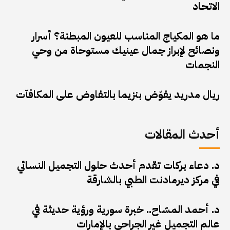
الاتحاد
ما هو المكياج المناسب للعيون المبطنة؟ أسرار
ونصائح لإبراز جمال عينيك مستوحاة من وحي
النجمات
ريال مدريد يفوّض بنزيما بالتفاوض على المكافآت
أحدث المقالات
د. دعاء بركات تقدم أحدث حلول التجميل النسائي
في مركز ديرمادنت الطبي بالشارقة
د. أحمد المسّاح.. خبرة سورية ورؤية حديثة في
عالم التجميل غير الجراحي بالإمارات