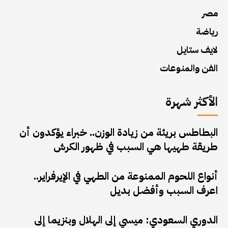
مصر
رياضة
لايف ستايل
الفن والمنوعات
الأكثر شهرة
البطاطس بريئة من زيادة الوزن.. خبراء يؤكدون أن
طريقة طهيها هي السبب في ظهور الكرش
أنواع اللحوم الممنوعة من الطهي في الإيرفراير..
اعرف السبب وأفضل بديل
الدوري السعودي: ميسي إلى الهلال وبنزيما إلى