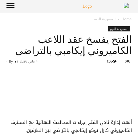
Home
السعودية اليوم
السعودية اليوم
الفتح يفسخ عقد اللاعب
الكاميروني إيكامبي بالتراضي
0
136
4 يناير، 2026
ai
By
-
أنهت إدارة نادي الفتح إجراءات المخالصة النهائية مع المحترف
الكاميروني كارل توكو إيكامبي بالتراضي بين الطرفين.