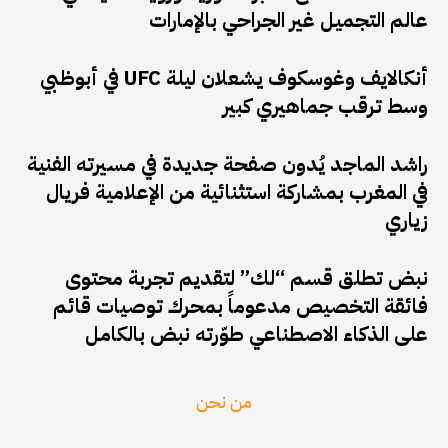
عالم التجميل غير الجراحي بالإمارات
أنكالايف وغوسكوف يشعلان ليلة UFC في أبوظبي
وسط ترقب جماهيري كبير
راشد الماجد يُدون صفحة جديدة في مسيرته الفنية
في المغرب بمشاركة استثنائية من الإعلامية فريال
زياري
نبض تطلق قسم “لك” لتقديم تجربة محتوى
فائقة التخصيص مدعوماً بمحرك توصيات قائم
على الذكاء الاصطناعي طوّرته نبض بالكامل
من نحن