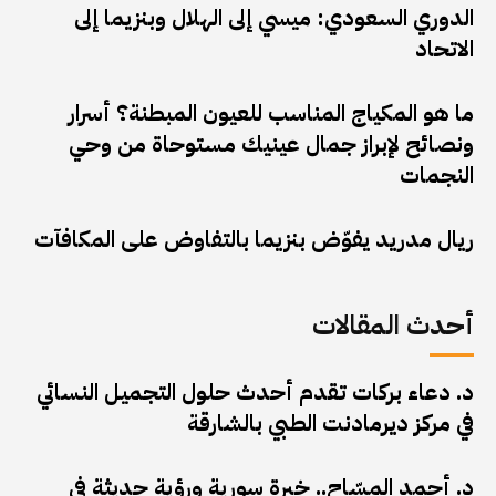
الدوري السعودي: ميسي إلى الهلال وبنزيما إلى
الاتحاد
ما هو المكياج المناسب للعيون المبطنة؟ أسرار
ونصائح لإبراز جمال عينيك مستوحاة من وحي
النجمات
ريال مدريد يفوّض بنزيما بالتفاوض على المكافآت
أحدث المقالات
د. دعاء بركات تقدم أحدث حلول التجميل النسائي
في مركز ديرمادنت الطبي بالشارقة
د. أحمد المسّاح.. خبرة سورية ورؤية حديثة في