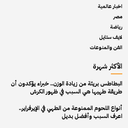
اخبار عالمية
مصر
رياضة
لايف ستايل
الفن والمنوعات
الأكثر شهرة
البطاطس بريئة من زيادة الوزن.. خبراء يؤكدون أن
طريقة طهيها هي السبب في ظهور الكرش
أنواع اللحوم الممنوعة من الطهي في الإيرفراير..
اعرف السبب وأفضل بديل