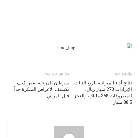
Previous article
Next article
نتائج أداء الميزانية للربع الثالث:
سرطان المرحلة صفر: كيف
الإيرادات 270 مليار ريال،
تكتشف الأعراض المبكرة جداً
المصروفات 358 مليارًا، والعجز
قبل المرض
88.5 مليار