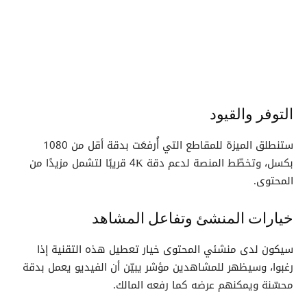
التوفر والقيود
ستنطلق الميزة للمقاطع التي أُرفعَت بدقة أقل من 1080
بكسل، وتخطّط المنصة لدعم دقة 4K قريبًا لتشمل مزيدًا من
المحتوى.
خيارات المنشئ وتفاعل المشاهد
سيكون لدى منشئي المحتوى خيار تعطيل هذه التقنية إذا
رغبوا، وسيظهر للمشاهدين مؤشر يبيّن أن الفيديو يعمل بدقة
محسّنة ويمكنهم عرضه كما رفعه المالك.