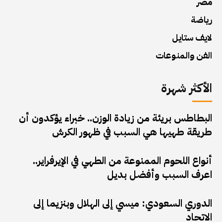
مصر
رياضة
لايف ستايل
الفن والمنوعات
الأكثر شهرة
البطاطس بريئة من زيادة الوزن.. خبراء يؤكدون أن
طريقة طهيها هي السبب في ظهور الكرش
أنواع اللحوم الممنوعة من الطهي في الإيرفراير..
اعرف السبب وأفضل بديل
الدوري السعودي: ميسي إلى الهلال وبنزيما إلى
الاتحاد