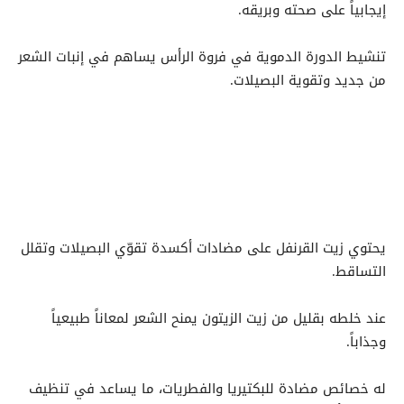
إيجابياً على صحته وبريقه.
تنشيط الدورة الدموية في فروة الرأس يساهم في إنبات الشعر
من جديد وتقوية البصيلات.
يحتوي زيت القرنفل على مضادات أكسدة تقوّي البصيلات وتقلل
التساقط.
عند خلطه بقليل من زيت الزيتون يمنح الشعر لمعاناً طبيعياً
وجذاباً.
له خصائص مضادة للبكتيريا والفطريات، ما يساعد في تنظيف