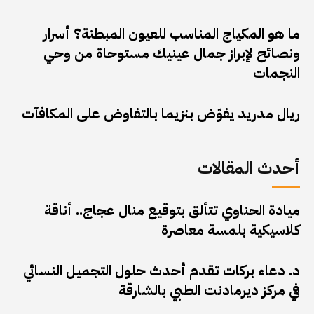
ما هو المكياج المناسب للعيون المبطنة؟ أسرار
ونصائح لإبراز جمال عينيك مستوحاة من وحي
النجمات
ريال مدريد يفوّض بنزيما بالتفاوض على المكافآت
أحدث المقالات
ميادة الحناوي تتألق بتوقيع منال عجاج.. أناقة
كلاسيكية بلمسة معاصرة
د. دعاء بركات تقدم أحدث حلول التجميل النسائي
في مركز ديرمادنت الطبي بالشارقة