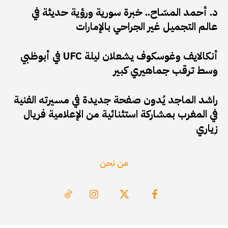
د. أحمد المسّاح.. خبرة سورية ورؤية حديثة في
عالم التجميل غير الجراحي بالإمارات
أنكالايف وغوسكوف يشعلان ليلة UFC في أبوظبي
وسط ترقب جماهيري كبير
راشد الماجد يُدون صفحة جديدة في مسيرته الفنية
في المغرب بمشاركة استثنائية من الإعلامية فريال
زياري
من نحن