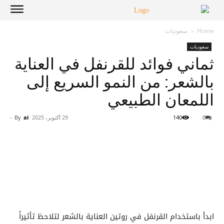
Home
سعوديات
سعوديات
ثماني فوائد للقرنفل في العناية
بالشعر: من النمو السريع إلى
اللمعان الطبيعي
0
140
29 أكتوبر، 2025
ai
By
-
ابدأ باستخدام القرنفل في روتين العناية بالشعر لتلاحظ تأثيراً