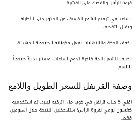
فروة الرأس والقضاء على القشرة.
يساعد في ترميم الشعر الضعيف من الجذور حتى الأطراف
ويقلل التقصف.
يخفف الحكة والالتهابات بفعل مكوناته الطبيعية المهدئة.
يضيف للشعر رائحة فاخرة تدوم لساعات، ويعتبر بديلاً طبيعياً
للبلسم.
وصفة القرنفل للشعر الطويل واللامع
اغلي 5 حبات قرنفل في كوب ماء، اتركيه ليبرد، ثم استخدميه
كغسول يومي لفروة الرأس؛ ستلاحظين النتيجة خلال أسبوعين
فقط.