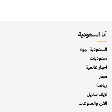
أنا السعودية
السعودية اليوم
سعوديات
اخبار عالمية
مصر
رياضة
لايف ستايل
الفن والمنوعات