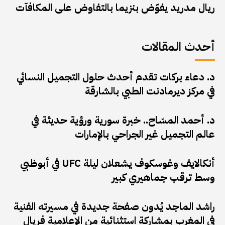
ريال مدريد يفوّض بنزيما بالتفاوض على المكافآت
أحدث المقالات
د. دعاء بركات تقدم أحدث حلول التجميل النسائي
في مركز ديرمادنت الطبي بالشارقة
د. أحمد المسّاح.. خبرة سورية ورؤية حديثة في
عالم التجميل غير الجراحي بالإمارات
أنكالايف وغوسكوف يشعلان ليلة UFC في أبوظبي
وسط ترقب جماهيري كبير
راشد الماجد يُدون صفحة جديدة في مسيرته الفنية
في المغرب بمشاركة استثنائية من الإعلامية فريال