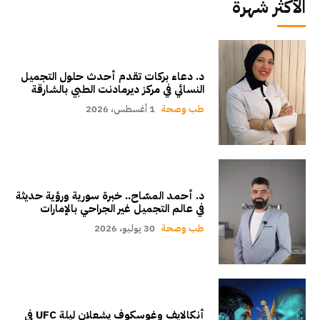
الأكثر شهرة
د. دعاء بركات تقدم أحدث حلول التجميل
النسائي في مركز ديرمادنت الطبي بالشارقة
طب وصحة
1 أغسطس، 2026
د. أحمد المسّاح.. خبرة سورية ورؤية حديثة
في عالم التجميل غير الجراحي بالإمارات
طب وصحة
30 يوليو، 2026
أنكالايف وغوسكوف يشعلان ليلة UFC في