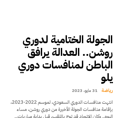
الجولة الختامية لدوري
روشن.. العدالة يرافق
الباطن لمنافسات دوري
يلو
رياضة
31 مايو، 2023
انتهت منافسات الدوري السعودي، لموسم 2022-2023،
بإقامة منافسات الجولة الأخيرة من دوري روشن، مساء
اليوم.. وكان الاتحاد قد توج باللقب، قبل بداية مباريات...