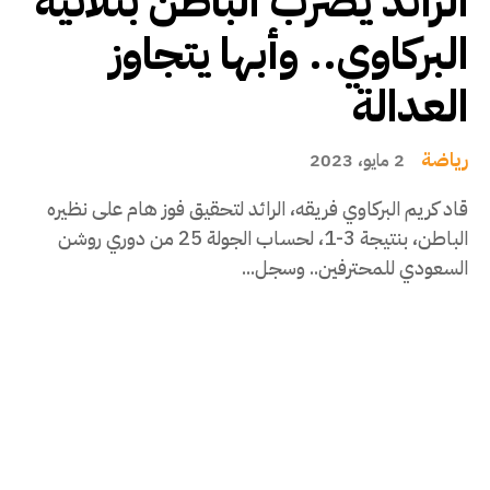
الرائد يضرب الباطن بثلاثية
البركاوي.. وأبها يتجاوز
العدالة
رياضة
2 مايو، 2023
قاد كريم البركاوي فريقه، الرائد لتحقيق فوز هام على نظيره
الباطن، بنتيجة 3-1، لحساب الجولة 25 من دوري روشن
السعودي للمحترفين.. وسجل...