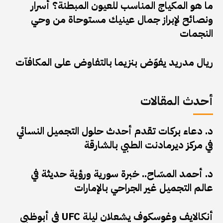
ما هو المكياج المناسب للعيون المبطنة؟ أسرار
ونصائح لإبراز جمال عينيك مستوحاة من وحي
النجمات
ريال مدريد يفوّض بنزيما بالتفاوض على المكافآت
أحدث المقالات
د. دعاء بركات تقدم أحدث حلول التجميل النسائي
في مركز ديرمادنت الطبي بالشارقة
د. أحمد المسّاح.. خبرة سورية ورؤية حديثة في
عالم التجميل غير الجراحي بالإمارات
أنكالايف وغوسكوف يشعلان ليلة UFC في أبوظبي