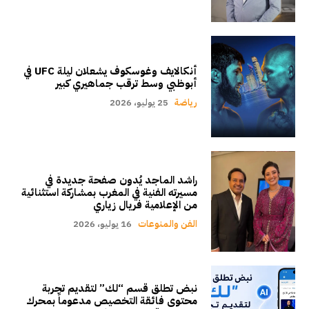
أنكالايف وغوسكوف يشعلان ليلة UFC في
أبوظبي وسط ترقب جماهيري كبير
رياضة
25 يوليو، 2026
راشد الماجد يُدون صفحة جديدة في
مسيرته الفنية في المغرب بمشاركة استثنائية
من الإعلامية فريال زياري
الفن والمنوعات
16 يوليو، 2026
نبض تطلق قسم “لك” لتقديم تجربة
محتوى فائقة التخصيص مدعوماً بمحرك