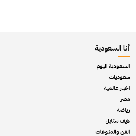
أنا السعودية
السعودية اليوم
سعوديات
اخبار عالمية
مصر
رياضة
لايف ستايل
الفن والمنوعات