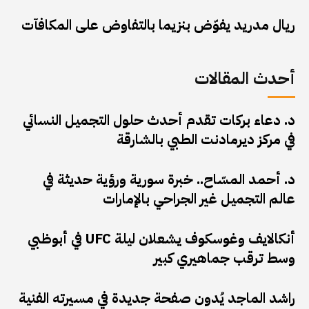
ريال مدريد يفوّض بنزيما بالتفاوض على المكافآت
أحدث المقالات
د. دعاء بركات تقدم أحدث حلول التجميل النسائي
في مركز ديرمادنت الطبي بالشارقة
د. أحمد المسّاح.. خبرة سورية ورؤية حديثة في
عالم التجميل غير الجراحي بالإمارات
أنكالايف وغوسكوف يشعلان ليلة UFC في أبوظبي
وسط ترقب جماهيري كبير
راشد الماجد يُدون صفحة جديدة في مسيرته الفنية