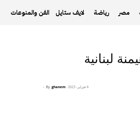
مصر
رياضة
لايف ستايل
الفن والمنوعات
نة لبنانية
4 فبراير، 2023
ghanem
By
-