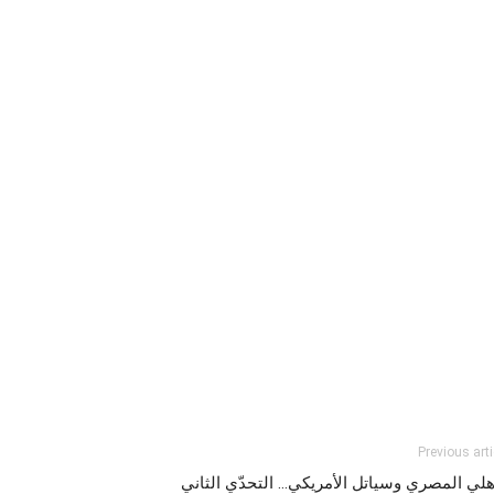
Previous arti
هلي المصري وسياتل الأمريكي… التحدّي الثاني