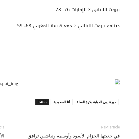
بيروت اللبناني × الإمارات 76- 73
دينامو بيروت اللبناني × جمعية سلا المغربي 68- 59
دورة دبي الدولية بكرة السلة
أنا السعودية
TAGS
cle
Next article
في جعبتها الحزام الأسود وأوسمة ونياشين ترافق
الأ