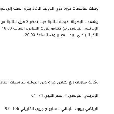
وصلت منافسات دورة دبي الدولية الـ 32 بكرة السلة إلى دور نصف النهائي، والذي يقام اليوم، السبت.
الإ
الآخر الرياضي بيروت مع بيروت، الساعة 20:00.
وكانت مباريات ربع نهائي دورة دبي الدولية قد سجلت النتائج 
الإفريقي التونسي × النصر الليبي 74- 64
الرياضي بيروت اللبناني × سترونج جروب الفلبيني 106- 97