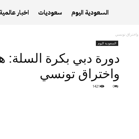
السعودية اليوم
سعوديات
اخبار عالمية
ة واختراق تونسي
السعودية اليوم
دورة دبي بكرة السلة: هيم
واختراق تونسي
1421
0