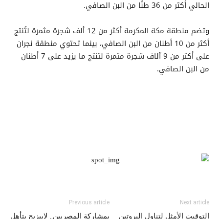
الحالي أكثر من 36 طنًا من البن الصافي.
وتضم منطقة مكة المكرمة أكثر من 12 ألف شجرة مثمرة لتُنتج
أكثر من 10 أطنان من البن الصافي، بينما تحتوي منطقة نجران
على أكثر من 9 آلاف شجرة مثمرة لتنتج ما يزيد على 7 أطنان
من البن الصافي.
Previous article
Next article
التوقيت الأمثل لتناول البروتين
بمشاركة المصريين.. لايبزيج يتأهل