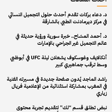
د. دعاء بركات تقدم أحدث حلول التجميل النسائي
في مركز ديرمادنت الطبي بالشارقة
د. أحمد المسّاح.. خبرة سورية ورؤية حديثة في
عالم التجميل غير الجراحي بالإمارات
أنكالايف وغوسكوف يشعلان ليلة UFC في أبوظبي
وسط ترقب جماهيري كبير
راشد الماجد يُدون صفحة جديدة في مسيرته الفنية
في المغرب بمشاركة استثنائية من الإعلامية فريال
زياري
نبض تطلق قسم “لك” لتقديم تجربة محتوى