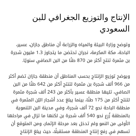
الإنتاج والتوزيع الجغرافي للبن
السعودي
وتوضح وزارة البيئة والمياه والزراعة أن مناطق جازان، عسير،
الباحة، مكة المكرمة، نجران تحتضن ما يتجاوز 1.3 مليون شجرة
بن مثمرة تنتج أكثر من 870 طنًا من البن الصافي سنويًا.
ويوضح توزيع الإنتاج بحسب المناطق أن منطقة جازان تضم أكثر
من 966 ألف شجرة بن مثمرة لتنتج أكثر من 642 طنًا من البن
الصافي، تليها منطقة عسير بأكثر من 243 ألف شجرة مثمرة
لتنتج أكثر من 175 طنًا، بينما يبلغ عدد أشجار البُن المثمرة في
منطقة الباحة نحو 72 ألف شجرة، وفي مدينة البن التنموية
بالمنطقة زُرِع نحو 540 ألف شجرة بن لكنها ما تزال في مراحلها
الأولى من النمو ولم تدخل بعد مرحلة الإثمار، ومن المتوقع أن
تسهم في رفع إنتاج المنطقة مستقبلًا، حيث يبلغ الإنتاج