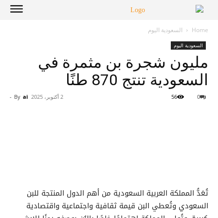
Home
السعودية اليوم
السعودية اليوم
مليون شجرة بن مثمرة في
السعودية تنتج 870 طنًا
0
56
2 أكتوبر، 2025
ai
By
-
تُعَدُّ المملكة العربية السعودية من أهم الدول المنتجة للبن
السعودي وتُعطي البن قيمة ثقافية واجتماعية واقتصادية