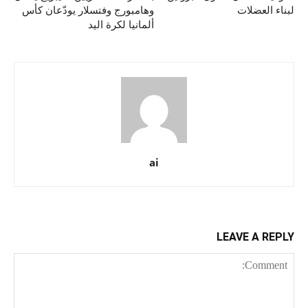
لبناء العضلات
وهامبورج وفتسلار يودّعان كأس
ألمانيا لكرة اليد
ai
LEAVE A REPLY