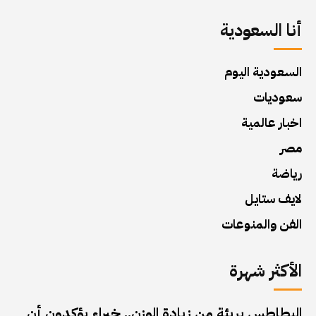
أنا السعودية
السعودية اليوم
سعوديات
اخبار عالمية
مصر
رياضة
لايف ستايل
الفن والمنوعات
الأكثر شهرة
البطاطس بريئة من زيادة الوزن.. خبراء يؤكدون أن