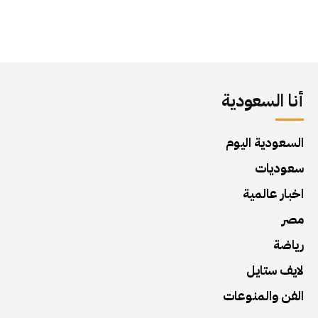
أنا السعودية
السعودية اليوم
سعوديات
اخبار عالمية
مصر
رياضة
لايف ستايل
الفن والمنوعات