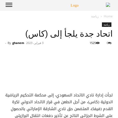
Home
رياضة
رياضة
اتحاد جدة يلجأ إلى (كاس)
0
1525
3 فبراير، 2023
ghanem
By
-
لجأت إدارة نادي الاتحاد السعودي، إلى محكمة التحكيم الرياضية
الدولية (كاس)، من أجل الطعن في قرار الاتحاد الدولي لكرة
القدم (فيفا)، المتضمن حق نادي الشارقة الإماراتي بالحصول
على الشرط الجزائي الناتج عن تأخير دفعات انتقال البرازيلي