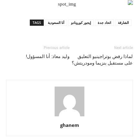
الشارقة
اتحاد جدة
إيجور كورونادو
أنا السعودية
TAGS
Previous article
Next article
لماذا رفض بوتراجينيو التعليق
وليد معاذ: أنا المسؤول!
على مستقبل بنزيما ومودريتش؟
ghanem