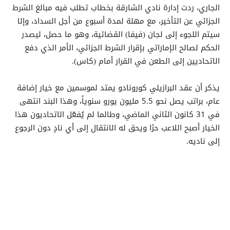
الجاري، ردت إدارة نادي الشارقة بخطاب تطلب فيه مبالغ الشرط
الجزائي عن التأخير، مع مهلة لمدة أسبوع من أجل السداد، وإلا
سيتم اللجوء إلى لجان (فيفا) القضائية، وهو ما حصل، ليصدر
الحكم لصالح الإماراتي بإقرار الشرط الجزائي، الأمر الذي دفع
الاتحاديين إلى الطعن في القرار أمام (كاس).
يذكر أن عقد البرازيلي كورونادو يمتد لموسمين مع خيار إضافة
عام، براتب يصل نحو 5.5 مليون يورو سنوياً، وهذا البند انتهى
في 31 كانون الثاني الماضي، وطالما لم يُفعّل الاتحاديون هذا
الخيار أصبح اللاعب حرًا ويحق له الانتقال إلى أي نادٍ دون الرجوع
إلى ناديه.