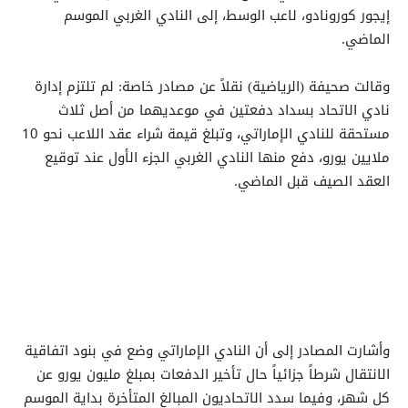
إيجور كورونادو، لاعب الوسط، إلى النادي الغربي الموسم
الماضي.
وقالت صحيفة (الرياضية) نقلاً عن مصادر خاصة: لم تلتزم إدارة
نادي الاتحاد بسداد دفعتين في موعديهما من أصل ثلاث
مستحقة للنادي الإماراتي، وتبلغ قيمة شراء عقد اللاعب نحو 10
ملايين يورو، دفع منها النادي الغربي الجزء الأول عند توقيع
العقد الصيف قبل الماضي.
وأشارت المصادر إلى أن النادي الإماراتي وضع في بنود اتفاقية
الانتقال شرطاً جزائياً حال تأخير الدفعات بمبلغ مليون يورو عن
كل شهر، وفيما سدد الاتحاديون المبالغ المتأخرة بداية الموسم