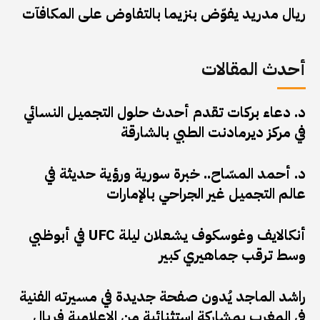
ريال مدريد يفوّض بنزيما بالتفاوض على المكافآت
أحدث المقالات
د. دعاء بركات تقدم أحدث حلول التجميل النسائي
في مركز ديرمادنت الطبي بالشارقة
د. أحمد المسّاح.. خبرة سورية ورؤية حديثة في
عالم التجميل غير الجراحي بالإمارات
أنكالايف وغوسكوف يشعلان ليلة UFC في أبوظبي
وسط ترقب جماهيري كبير
راشد الماجد يُدون صفحة جديدة في مسيرته الفنية
في المغرب بمشاركة استثنائية من الإعلامية فريال