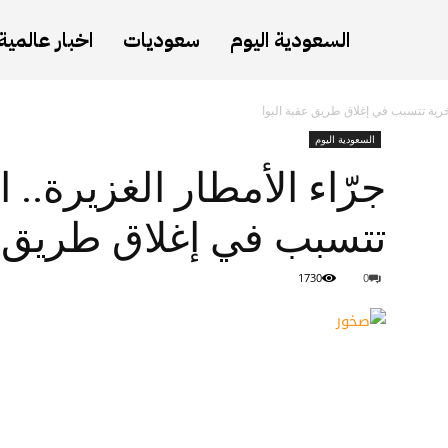
السعودية اليوم
سعوديات
اخبار عالمية
صخرية تتسبب في إغلاق طريق عقبة البوا
السعودية اليوم
جرّاء الأمطار الغزيرة..
تتسبب في إغلاق طريق ع
1730
0