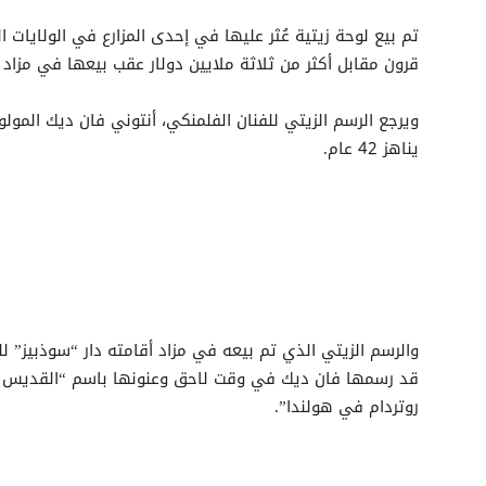
قرون مقابل أكثر من ثلاثة ملايين دولار عقب بيعها في مزاد 
يناهز 42 عام.
والرسم الزيتي الذي تم بيعه في مزاد أقامته دار “سوذبيز” ل
قد رسمها فان ديك في وقت لاحق وعنونها باسم “القديس ج
روتردام في هولندا”.