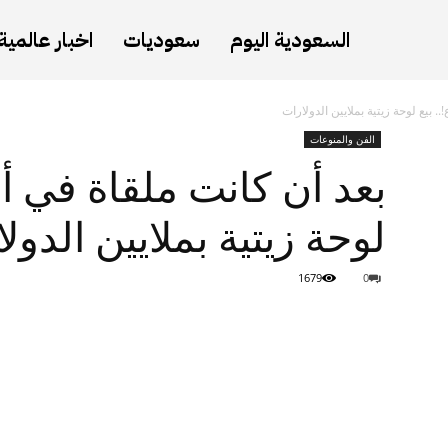
السعودية اليوم
سعوديات
اخبار عالمية
. بيع لوحة زيتية بملايين الدولارات
الفن والمنوعات
بعد أن كانت ملقاة في أحد
لوحة زيتية بملايين الدول
1679
0