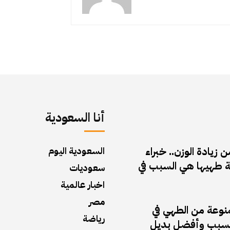
أنا السعودية
زيادة الوزن.. خبراء
السعودية اليوم
 طهيها هي السبب في
سعوديات
اخبار عالمية
مصر
منوعة من الطهي في
رياضة
ف السبب وأفضل بديل