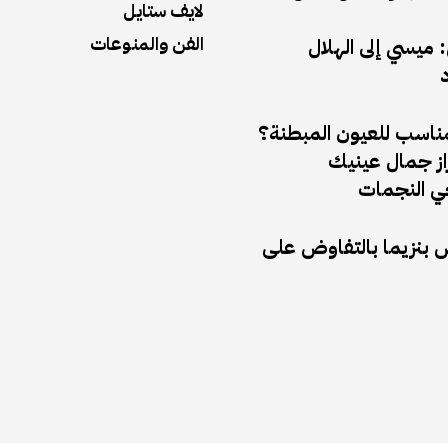
لايف ستايل
الفن والمنوعات
ميسي إلى الهلال
د
مناسب للعيون المبطنة؟
راز جمال عينيك
 النجمات
ض بنزيما بالتفاوض على