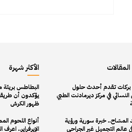
لمقالات
الأكثر شهرة
 بركات تقدم أحدث حلول
البطاطس بريئة من 
النسائي في مركز ديرمادنت الطبي
يؤكدون أن طريقة
ظهور الكرش
المسّاح.. خبرة سورية ورؤية
أنواع اللحوم الم
 عالم التجميل غير الجراحي
الإيرفراير.. اعر