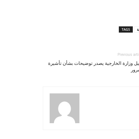
ة
TAGS
Previous arti
ل وزارة الخارجية يصدر توضيحات بشأن تأشيرة
رور