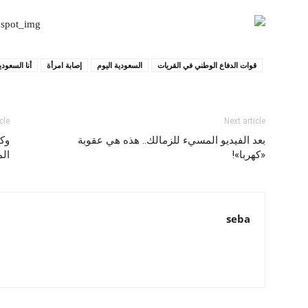
قوات الدفاع الوطني في القريات
السعودية اليوم
إصابة امرأة
أنا السعودي
cle
Next article
بعد الفيديو المسيء للزمالك.. هذه هي عقوبة
وكي
«كهربا»!
الم
seba