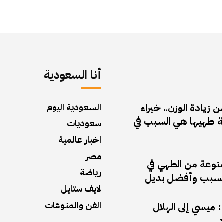
أنا السعودية
زيادة الوزن.. خبراء
السعودية اليوم
 طهيها هي السبب في
سعوديات
اخبار عالمية
مصر
منوعة من الطهي في
رياضة
ف السبب وأفضل بديل
لايف ستايل
الفن والمنوعات
ميسي إلى الهلال
د