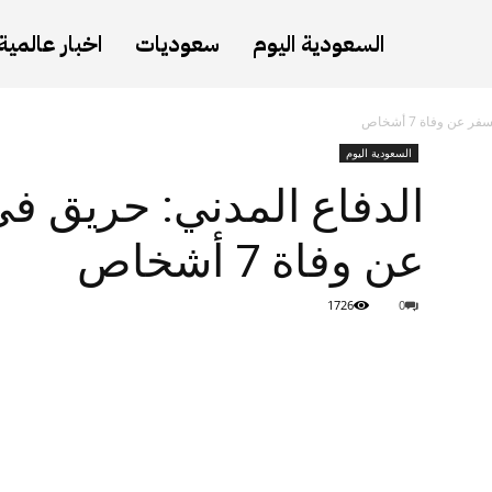
السعودية اليوم
سعوديات
اخبار عالمية
ن وفاة 7 أشخاص
السعودية اليوم
الدفاع المدني: حريق ف
عن وفاة 7 أشخاص
1726
0