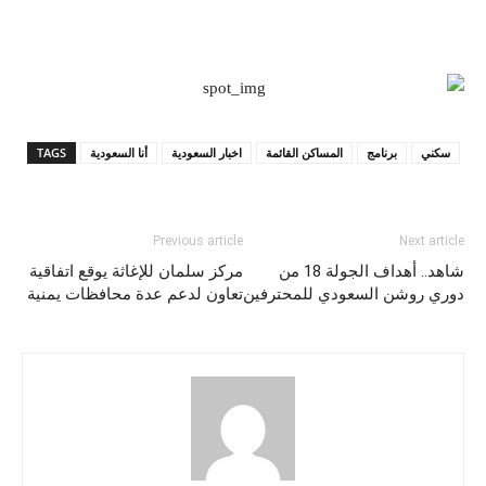
سكني
برنامج
المساكن القائمة
اخبار السعودية
أنا السعودية
TAGS
Previous article
Next article
شاهد.. أهداف الجولة 18 من
مركز سلمان للإغاثة يوقع اتفاقية
دوري روشن السعودي للمحترفين
تعاون لدعم عدة محافظات يمنية