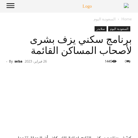
Home
السعودية اليوم
السعودية اليوم
سلايدر
برنامج سكني يزف بشرى
لأصحاب المساكن القائمة
0
1445
26 فبراير، 2023
seba
By
-