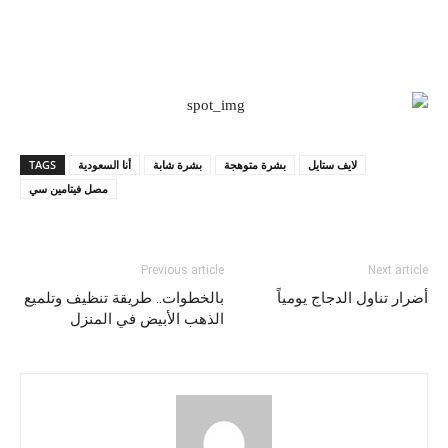
لايف ستايل
بشرة متوهجة
بشرة شابة
أنا السعودية
TAGS
مصل فيتامين سي
Previous article
Next article
أضرار تناول الدجاج يومياً
بالخطوات.. طريقة تنظيف وتلميع
الذهب الأبيض في المنزل