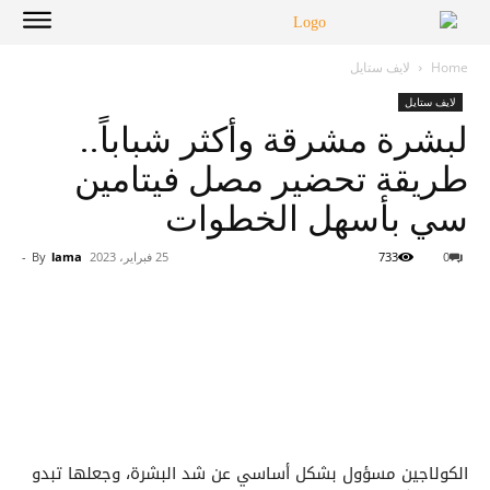
Home
لايف ستايل
لايف ستايل
لبشرة مشرقة وأكثر شباباً..
طريقة تحضير مصل فيتامين
سي بأسهل الخطوات
0
733
25 فبراير، 2023
lama
By
-
الكولاجين مسؤول بشكل أساسي عن شد البشرة، وجعلها تبدو