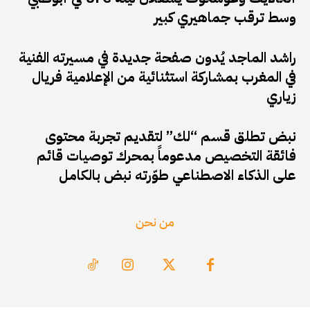
وسط ترقب جماهيري كبير
راشد الماجد يُدون صفحة جديدة في مسيرته الفنية
في المغرب بمشاركة استثنائية من الإعلامية فريال
زياري
نبض تطلق قسم “لك” لتقديم تجربة محتوى
فائقة التخصيص مدعوماً بمحرك توصيات قائم
على الذكاء الاصطناعي طوّرته نبض بالكامل
من نحن