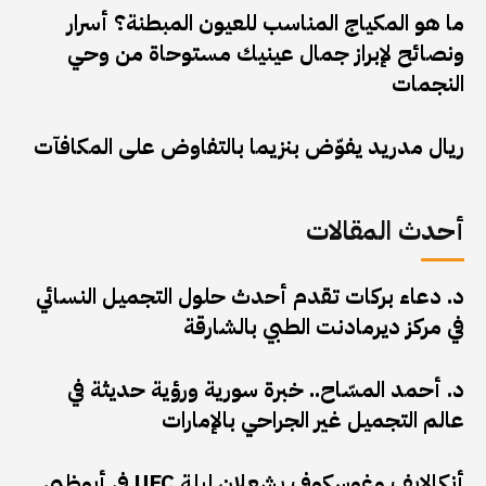
ما هو المكياج المناسب للعيون المبطنة؟ أسرار
ونصائح لإبراز جمال عينيك مستوحاة من وحي
النجمات
ريال مدريد يفوّض بنزيما بالتفاوض على المكافآت
أحدث المقالات
د. دعاء بركات تقدم أحدث حلول التجميل النسائي
في مركز ديرمادنت الطبي بالشارقة
د. أحمد المسّاح.. خبرة سورية ورؤية حديثة في
عالم التجميل غير الجراحي بالإمارات
أنكالايف وغوسكوف يشعلان ليلة UFC في أبوظبي