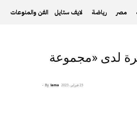
مصر
رياضة
لايف ستايل
الفن والمنوعات
رة لدى «مجموعة
23 فبراير، 2023
lama
By
-