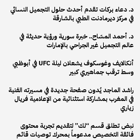
د. دعاء بركات تقدم أحدث حلول التجميل النسائي
في مركز ديرمادنت الطبي بالشارقة
د. أحمد المسّاح.. خبرة سورية ورؤية حديثة في
عالم التجميل غير الجراحي بالإمارات
أنكالايف وغوسكوف يشعلان ليلة UFC في أبوظبي
وسط ترقب جماهيري كبير
راشد الماجد يُدون صفحة جديدة في مسيرته الفنية
في المغرب بمشاركة استثنائية من الإعلامية فريال
زياري
نبض تطلق قسم “لك” لتقديم تجربة محتوى
فائقة التخصيص مدعوماً بمحرك توصيات قائم