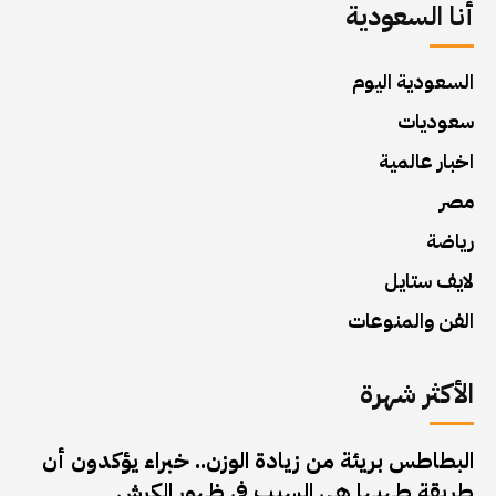
أنا السعودية
السعودية اليوم
سعوديات
اخبار عالمية
مصر
رياضة
لايف ستايل
الفن والمنوعات
الأكثر شهرة
البطاطس بريئة من زيادة الوزن.. خبراء يؤكدون أن
طريقة طهيها هي السبب في ظهور الكرش