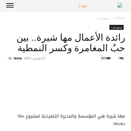
Home
سعوديات
سعوديات
رائدة الأعمال مها شيرة.. بين
حبُ المغامرة وكسر النمطية
0
805
23 فبراير، 2023
lama
By
-
مها شيرة هي المؤسسة والمديرة التنفيذية لمشروع She
Works.