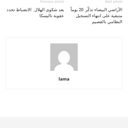
Previous article
Next article
الأراضي البيضاء تذكّر: 20 يوماً
بعد شكوى الهلال.. الانضباط تحدد
متبقية على انتهاء التسجيل
عقوبة تاليسكا
النظامي بالقصيم
lama