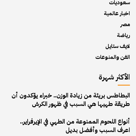
سعوديات
اخبار عالمية
مصر
رياضة
لايف ستايل
الفن والمنوعات
الأكثر شهرة
البطاطس بريئة من زيادة الوزن.. خبراء يؤكدون أن
طريقة طهيها هي السبب في ظهور الكرش
أنواع اللحوم الممنوعة من الطهي في الإيرفراير..
اعرف السبب وأفضل بديل