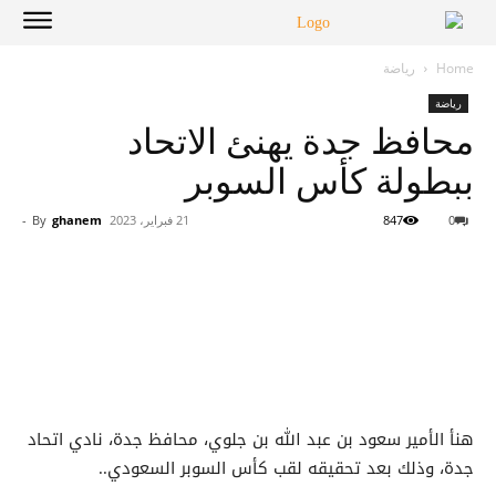
Home
رياضة
رياضة
محافظ جدة يهنئ الاتحاد
ببطولة كأس السوبر
0
847
21 فبراير، 2023
ghanem
By
-
هنأ الأمير سعود بن عبد الله بن جلوي، محافظ جدة، نادي اتحاد
جدة، وذلك بعد تحقيقه لقب كأس السوبر السعودي..