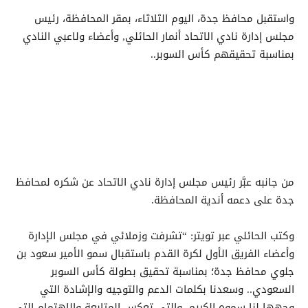
واستقبل محافظ جدة، اليوم الثلاثاء، بمقر المحافظة، رئيس
مجلس إدارة نادي الاتحاد أنمار الحائلي, وأعضاء ولاعبي النادي
بمناسبة تحقيقهم كأس السوبر..
من جانبه عبَّر رئيس مجلس إدارة نادي الاتحاد عن شكره لمحافظ
جدة على دعمه أندية المحافظة.
وكتب الحائلي عبر تويتر: “تشرفت وزملائي في مجلس الإدارة
وأعضاء الفريق الأول لكرة القدم باستقبال سمو الأمير سعود بن
جلوي محافظ جدة؛ بمناسبة تحقيق بطولة كأس السوبر
السعودي.. وسعدنا بكلمات الدعم والتوجيه والإشادة التي
وجهها لنا سموه الكريم، والتي تعكس المتابعة والاهتمام التي