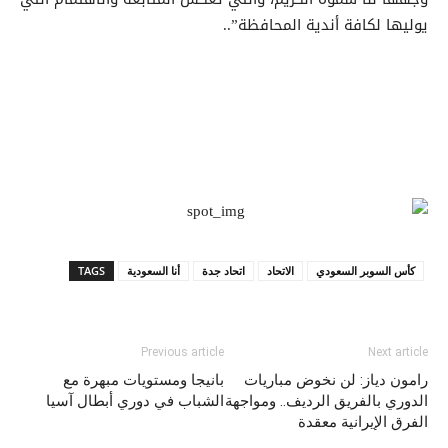
يوليها لكافة أندية المحافظة”..
كأس السوبر السعودي
الاتحاد
اتحاد جدة
أنا السعودية
TAGS
Previous article
Next article
رامون دياز: لن نخوض مباريات
بانيجا ومستويات مبهرة مع
الدوري بالفريق الرديف.. ومواجهة
الشباب في دوري أبطال آسيا
الفرق الإيرانية معقدة