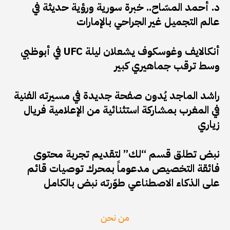
د. أحمد المسّاح.. خبرة سورية ورؤية حديثة في
عالم التجميل غير الجراحي بالإمارات
أنكالايف وغوسكوف يشعلان ليلة UFC في أبوظبي
وسط ترقب جماهيري كبير
راشد الماجد يُدون صفحة جديدة في مسيرته الفنية
في المغرب بمشاركة استثنائية من الإعلامية فريال
زياري
نبض تطلق قسم “لك” لتقديم تجربة محتوى
فائقة التخصيص مدعوماً بمحرك توصيات قائم
على الذكاء الاصطناعي طوّرته نبض بالكامل
من نحن