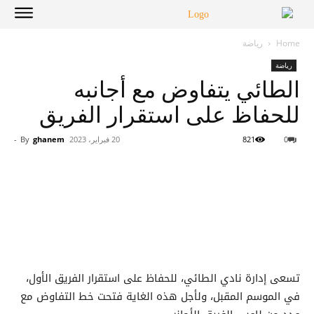
Home
رياضة
رياضة
الطائي يتفاوض مع أجانبه
للحفاظ على استقرار الفريق
0
821
20 فبراير، 2023
ghanem
By
-
تسعى إدارة نادي الطائي، للحفاظ على استقرار الفريق الأول،
في الموسم المقبل، ولأجل هذه الغاية فتحت خط التفاوض مع