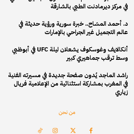
في مركز ديرمادنت الطبي بالشارقة
د. أحمد المسّاح.. خبرة سورية ورؤية حديثة في
عالم التجميل غير الجراحي بالإمارات
أنكالايف وغوسكوف يشعلان ليلة UFC في أبوظبي
وسط ترقب جماهيري كبير
راشد الماجد يُدون صفحة جديدة في مسيرته الفنية
في المغرب بمشاركة استثنائية من الإعلامية فريال
زياري
من نحن