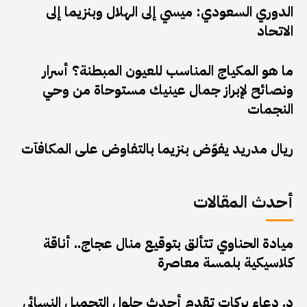
الدوري السعودي: ميسي إلى الهلال وبنزيما إلى
الاتحاد
ما هو المكياج المناسب للعيون المبطنة؟ أسرار
ونصائح لإبراز جمال عينيك مستوحاة من وحي
النجمات
ريال مدريد يفوّض بنزيما بالتفاوض على المكافآت
أحدث المقالات
ميادة الحناوي تتألق بتوقيع منال عجاج.. أناقة
كلاسيكية بلمسة معاصرة
د. دعاء بركات تقدم أحدث حلول التجميل النسائي