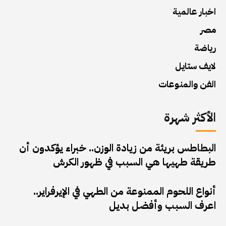
اخبار عالمية
مصر
رياضة
لايف ستايل
الفن والمنوعات
الأكثر شهرة
البطاطس بريئة من زيادة الوزن.. خبراء يؤكدون أن
طريقة طهيها هي السبب في ظهور الكرش
أنواع اللحوم الممنوعة من الطهي في الإيرفراير..
اعرف السبب وأفضل بديل