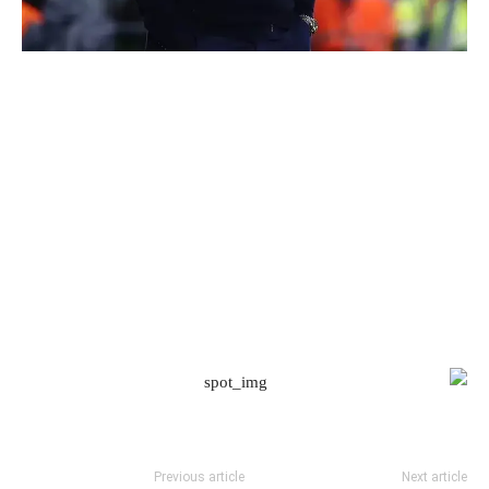
Previous article
Next article