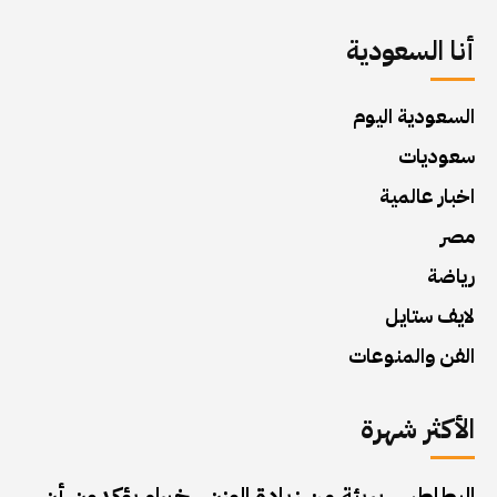
أنا السعودية
السعودية اليوم
سعوديات
اخبار عالمية
مصر
رياضة
لايف ستايل
الفن والمنوعات
الأكثر شهرة
البطاطس بريئة من زيادة الوزن.. خبراء يؤكدون أن