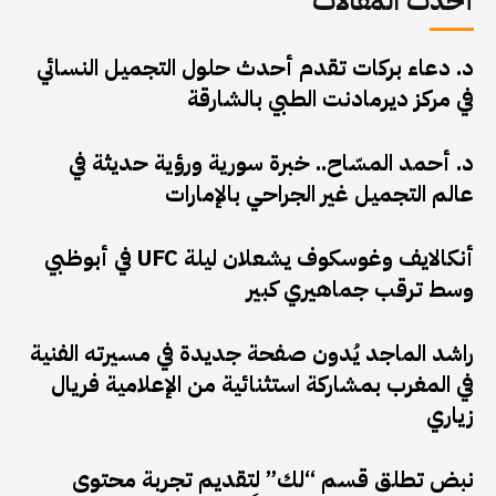
أحدث المقالات
د. دعاء بركات تقدم أحدث حلول التجميل النسائي
في مركز ديرمادنت الطبي بالشارقة
د. أحمد المسّاح.. خبرة سورية ورؤية حديثة في
عالم التجميل غير الجراحي بالإمارات
أنكالايف وغوسكوف يشعلان ليلة UFC في أبوظبي
وسط ترقب جماهيري كبير
راشد الماجد يُدون صفحة جديدة في مسيرته الفنية
في المغرب بمشاركة استثنائية من الإعلامية فريال
زياري
نبض تطلق قسم “لك” لتقديم تجربة محتوى