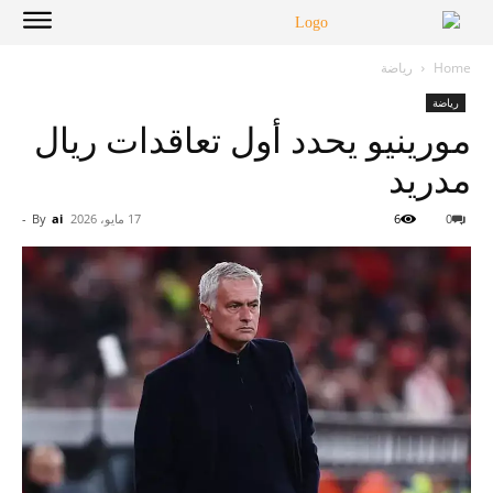
Home
رياضة
رياضة
مورينيو يحدد أول تعاقدات ريال
مدريد
0
6
17 مايو، 2026
ai
By
-