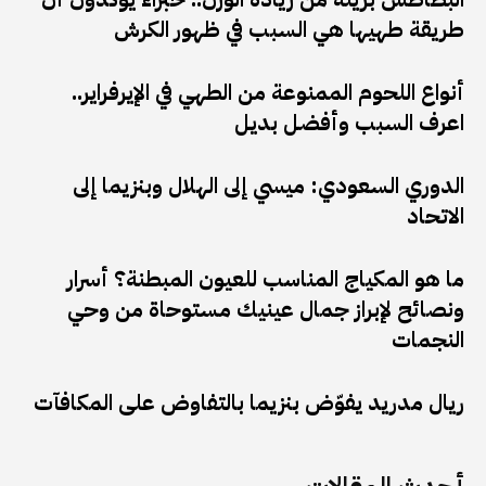
طريقة طهيها هي السبب في ظهور الكرش
أنواع اللحوم الممنوعة من الطهي في الإيرفراير..
اعرف السبب وأفضل بديل
الدوري السعودي: ميسي إلى الهلال وبنزيما إلى
الاتحاد
ما هو المكياج المناسب للعيون المبطنة؟ أسرار
ونصائح لإبراز جمال عينيك مستوحاة من وحي
النجمات
ريال مدريد يفوّض بنزيما بالتفاوض على المكافآت