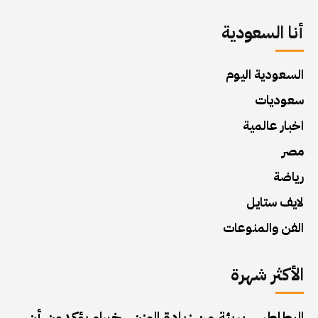
أنا السعودية
السعودية اليوم
سعوديات
اخبار عالمية
مصر
رياضة
لايف ستايل
الفن والمنوعات
الأكثر شهرة
البطاطس بريئة من زيادة الوزن.. خبراء يؤكدون أن