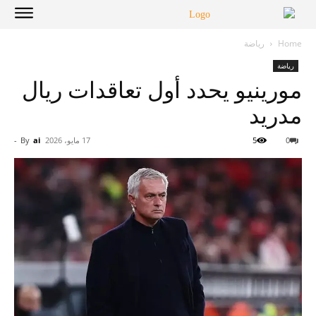
Home
رياضة
رياضة
مورينيو يحدد أول تعاقدات ريال
مدريد
0
5
17 مايو، 2026
ai
By
-