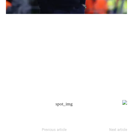
Previous article
Next article