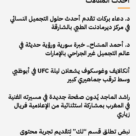
أحدث المقالات
د. دعاء بركات تقدم أحدث حلول التجميل النسائي
في مركز ديرمادنت الطبي بالشارقة
د. أحمد المسّاح.. خبرة سورية ورؤية حديثة في
عالم التجميل غير الجراحي بالإمارات
أنكالايف وغوسكوف يشعلان ليلة UFC في أبوظبي
وسط ترقب جماهيري كبير
راشد الماجد يُدون صفحة جديدة في مسيرته الفنية
في المغرب بمشاركة استثنائية من الإعلامية فريال
زياري
نبض تطلق قسم “لك” لتقديم تجربة محتوى