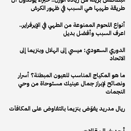
طريقة طهيها هي السبب في ظهور الكرش
أنواع اللحوم الممنوعة من الطهي في الإيرفراير..
اعرف السبب وأفضل بديل
الدوري السعودي: ميسي إلى الهلال وبنزيما إلى
الاتحاد
ما هو المكياج المناسب للعيون المبطنة؟ أسرار
ونصائح لإبراز جمال عينيك مستوحاة من وحي
النجمات
ريال مدريد يفوّض بنزيما بالتفاوض على المكافآت