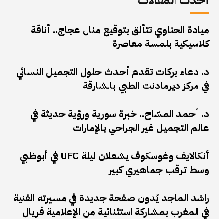
أحدث المقالات
ميادة الحناوي تتألق بتوقيع منال عجاج.. أناقة
كلاسيكية بلمسة معاصرة
د. دعاء بركات تقدم أحدث حلول التجميل النسائي
في مركز ديرمادنت الطبي بالشارقة
د. أحمد المسّاح.. خبرة سورية ورؤية حديثة في
عالم التجميل غير الجراحي بالإمارات
أنكالايف وغوسكوف يشعلان ليلة UFC في أبوظبي
وسط ترقب جماهيري كبير
راشد الماجد يُدون صفحة جديدة في مسيرته الفنية
في المغرب بمشاركة استثنائية من الإعلامية فريال