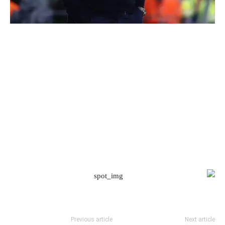
Previous article
Next article