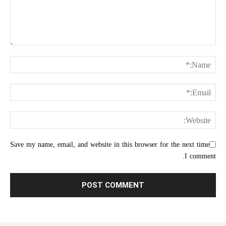
Save my name, email, and website in this browser for the next time
I comment.