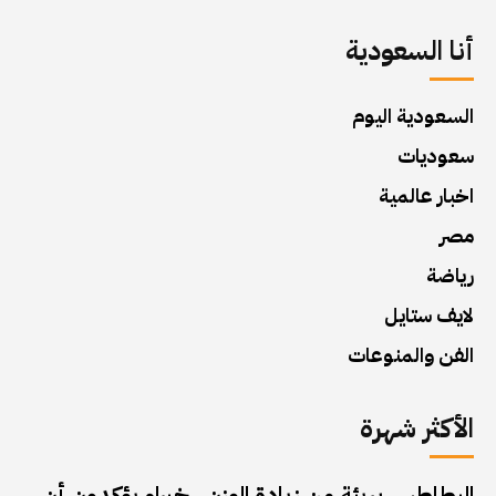
أنا السعودية
السعودية اليوم
سعوديات
اخبار عالمية
مصر
رياضة
لايف ستايل
الفن والمنوعات
الأكثر شهرة
البطاطس بريئة من زيادة الوزن.. خبراء يؤكدون أن