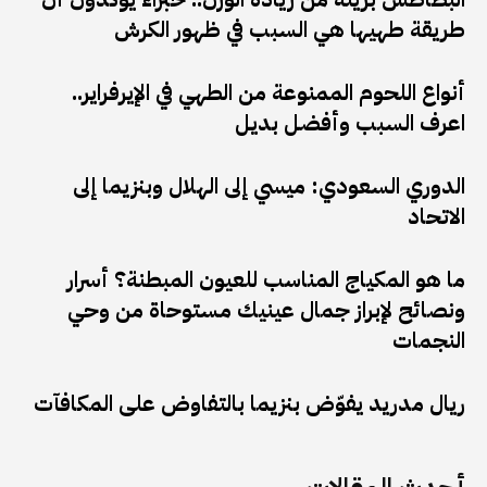
طريقة طهيها هي السبب في ظهور الكرش
أنواع اللحوم الممنوعة من الطهي في الإيرفراير..
اعرف السبب وأفضل بديل
الدوري السعودي: ميسي إلى الهلال وبنزيما إلى
الاتحاد
ما هو المكياج المناسب للعيون المبطنة؟ أسرار
ونصائح لإبراز جمال عينيك مستوحاة من وحي
النجمات
ريال مدريد يفوّض بنزيما بالتفاوض على المكافآت