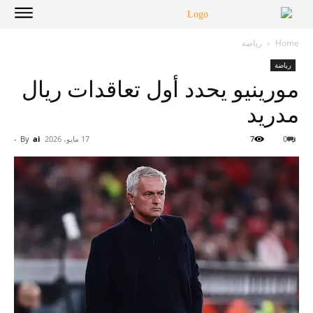
Home
رياضة
رياضة
مورينيو يحدد أول تعاقدات ريال
مدريد
0
7
17 مايو، 2026
ai
By
-