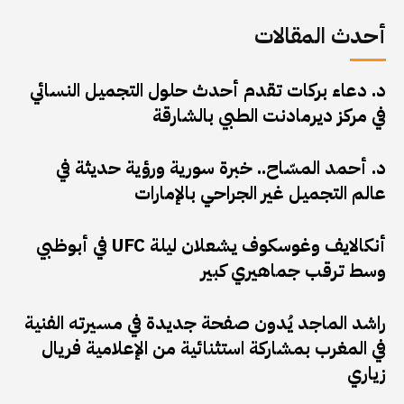
أحدث المقالات
د. دعاء بركات تقدم أحدث حلول التجميل النسائي
في مركز ديرمادنت الطبي بالشارقة
د. أحمد المسّاح.. خبرة سورية ورؤية حديثة في
عالم التجميل غير الجراحي بالإمارات
أنكالايف وغوسكوف يشعلان ليلة UFC في أبوظبي
وسط ترقب جماهيري كبير
راشد الماجد يُدون صفحة جديدة في مسيرته الفنية
في المغرب بمشاركة استثنائية من الإعلامية فريال
زياري