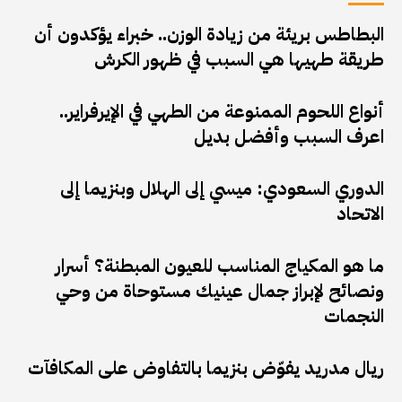
البطاطس بريئة من زيادة الوزن.. خبراء يؤكدون أن
طريقة طهيها هي السبب في ظهور الكرش
أنواع اللحوم الممنوعة من الطهي في الإيرفراير..
اعرف السبب وأفضل بديل
الدوري السعودي: ميسي إلى الهلال وبنزيما إلى
الاتحاد
ما هو المكياج المناسب للعيون المبطنة؟ أسرار
ونصائح لإبراز جمال عينيك مستوحاة من وحي
النجمات
ريال مدريد يفوّض بنزيما بالتفاوض على المكافآت