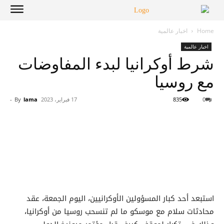
Home
اخبار عالمية
اخبار عالمية
شرط أوكرانيا لبدء المفاوضات
مع روسيا
0
835
17 فبراير، 2023
lama
By
-
استبعد أحد كبار المسؤولين الأوكرانيين، اليوم الجمعة، عقد
محادثات سلام مع موسكو ما لم تنسحب روسيا من أوكرانيا،