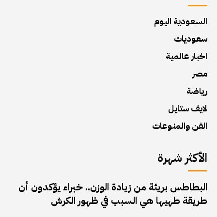
السعودية اليوم
سعوديات
اخبار عالمية
مصر
رياضة
لايف ستايل
الفن والمنوعات
الأكثر شهرة
البطاطس بريئة من زيادة الوزن.. خبراء يؤكدون أن
طريقة طهيها هي السبب في ظهور الكرش