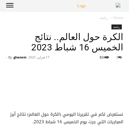
Home
رياضة
رياضة
الكرة حول العالم.. نتائج
الخميس 16 شباط 2023
0
824
17 فبراير، 2023
ghanem
By
-
نستعرض لكم في تقريرنا اليومي (الكرة حول العالم) نتائج أبرز
المباريات التي جرت يوم الخميس 16 شباط 2023.