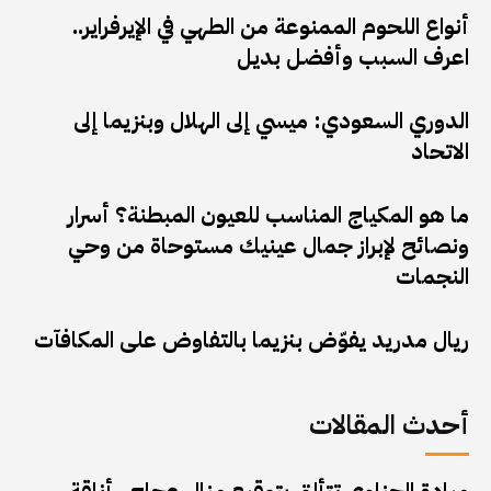
أنواع اللحوم الممنوعة من الطهي في الإيرفراير..
اعرف السبب وأفضل بديل
الدوري السعودي: ميسي إلى الهلال وبنزيما إلى
الاتحاد
ما هو المكياج المناسب للعيون المبطنة؟ أسرار
ونصائح لإبراز جمال عينيك مستوحاة من وحي
النجمات
ريال مدريد يفوّض بنزيما بالتفاوض على المكافآت
أحدث المقالات