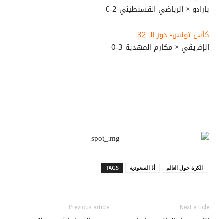
بارادو × الرياضي القسنطيني 2-0
كأس تونس- دور الـ 32
الإفريقي × مكارم المهدية 3-0
الكرة حول العالم
أنا السعودية
TAGS
Previous article
Next article