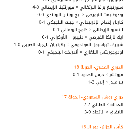
سبورتينغ براغا البرتغالي × فيورنتينا الإيطالي 0-4
بودوغليمت النرويجي × ليج بوزنان البولندي 0-0
كارباغ إغدام الإذربيجاني × جينت البلجيكي 1-0
لاتسيو الإيطالي × كلوج الروماني 1-0
آيك لارنكا القبرصي × دنييرو 1 الأوكراني 1-0
شيريف تيراسبول المولدوفي × يلارتيزان بليجراد الصربي 0-1
لودوجوريتس البلغاري × أندرلخت البلجيكي 1-0
الدوري المصري- الجولة 18
فيوتشر × حرس الحدود 1-0
بيراميدز × إنبي 2-1
دوري روشن السعودي- الجولة 17
العدالة × الطائي 2-2
الاتفاق × الاتحاد 0-3
كأس الجزائر- دور الـ 16