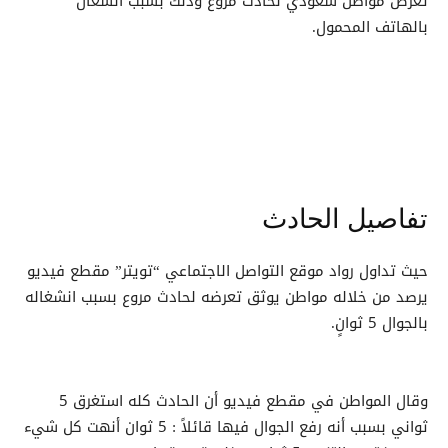
تعرض مواطن سعودي لحادث مروع وذلك بسبب انشغال
بالهاتف المحمول.
تفاصيل الحادث
حيث تداول رواد موقع التواصل الاجتماعي “تويتر” مقطع فيديو
يرصد من خلاله مواطن يوثق تعرضه لحادث مروع بسبب انشغاله
بالجوال 5 ثوانٍ.
وقال المواطن في مقطع فيديو أن الحادث كله استغرق 5
ثواني بسبب أنه رفع الجوال فيها قائلاً : 5 ثوان أنهت كل شيء