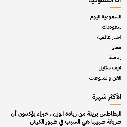
أنا السعودية
السعودية اليوم
سعوديات
اخبار عالمية
مصر
رياضة
لايف ستايل
الفن والمنوعات
الأكثر شهرة
البطاطس بريئة من زيادة الوزن.. خبراء يؤكدون أن
طريقة طهيها هي السبب في ظهور الكرش