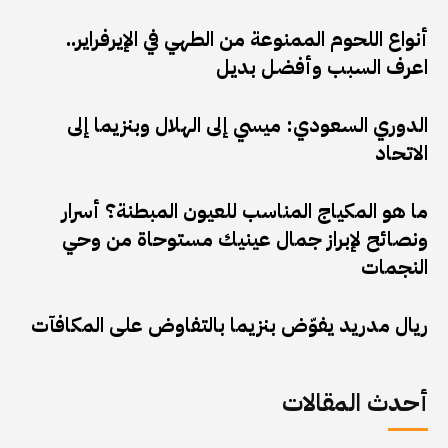
أنواع اللحوم الممنوعة من الطهي في الإيرفراير..
اعرف السبب وأفضل بديل
الدوري السعودي: ميسي إلى الهلال وبنزيما إلى
الاتحاد
ما هو المكياج المناسب للعيون المبطنة؟ أسرار
ونصائح لإبراز جمال عينيك مستوحاة من وحي
النجمات
ريال مدريد يفوّض بنزيما بالتفاوض على المكافآت
أحدث المقالات