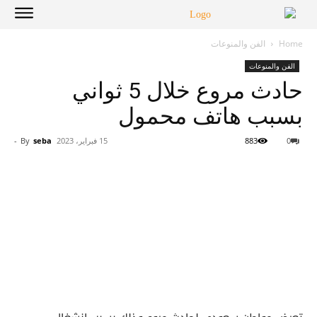
Home
الفن والمنوعات
الفن والمنوعات
حادث مروع خلال 5 ثواني
بسبب هاتف محمول
0
883
15 فبراير، 2023
seba
By
-