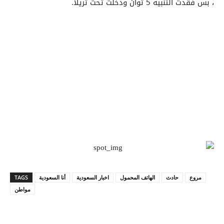
، بس فقدت التنبيه 5 ثوان ودخلت تحت تريلا.
مروع
حادث
الهاتف المحمول
اخبار السعودية
أنا السعودية
TAGS
مواطن