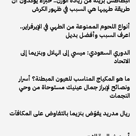
البطاطس بريئة من زيادة الوزن.. خبراء يؤكدون أن
طريقة طهيها هي السبب في ظهور الكرش
أنواع اللحوم الممنوعة من الطهي في الإيرفراير..
اعرف السبب وأفضل بديل
الدوري السعودي: ميسي إلى الهلال وبنزيما إلى
الاتحاد
ما هو المكياج المناسب للعيون المبطنة؟ أسرار
ونصائح لإبراز جمال عينيك مستوحاة من وحي
النجمات
ريال مدريد يفوّض بنزيما بالتفاوض على المكافآت