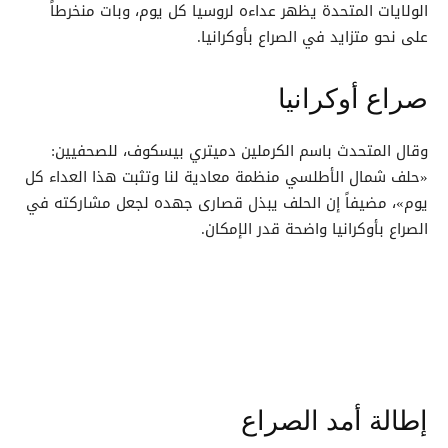
الولايات المتحدة يظهر عداءه لروسيا كل يوم، وبات منخرطاً
على نحو متزايد في الصراع بأوكرانيا.
صراع أوكرانيا
وقال المتحدث باسم الكرملين دميتري بيسكوف، للصحفيين:
«حلف شمال الأطلسي منظمة معادية لنا وتثبت هذا العداء كل
يوم»، مضيفاً إن الحلف يبذل قصارى جهده لجعل مشاركته في
الصراع بأوكرانيا واضحة قدر الإمكان.
إطالة أمد الصراع