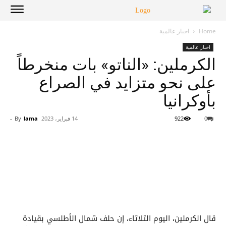
Home
اخبار عالمية
اخبار عالمية
الكرملين: «الناتو» بات منخرطاً
على نحو متزايد في الصراع
بأوكرانيا
0
922
14 فبراير، 2023
lama
By
-
قال الكرملين، اليوم الثلاثاء، إن حلف شمال الأطلسي بقيادة