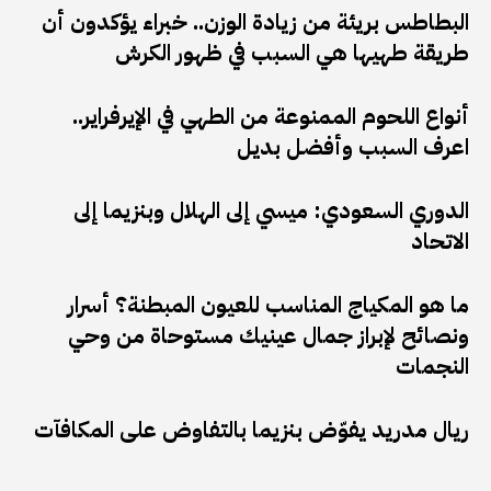
البطاطس بريئة من زيادة الوزن.. خبراء يؤكدون أن
طريقة طهيها هي السبب في ظهور الكرش
أنواع اللحوم الممنوعة من الطهي في الإيرفراير..
اعرف السبب وأفضل بديل
الدوري السعودي: ميسي إلى الهلال وبنزيما إلى
الاتحاد
ما هو المكياج المناسب للعيون المبطنة؟ أسرار
ونصائح لإبراز جمال عينيك مستوحاة من وحي
النجمات
ريال مدريد يفوّض بنزيما بالتفاوض على المكافآت