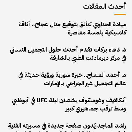
أحدث المقالات
ميادة الحناوي تتألق بتوقيع منال عجاج.. أناقة
كلاسيكية بلمسة معاصرة
د. دعاء بركات تقدم أحدث حلول التجميل النسائي
في مركز ديرمادنت الطبي بالشارقة
د. أحمد المسّاح.. خبرة سورية ورؤية حديثة في
عالم التجميل غير الجراحي بالإمارات
أنكالايف وغوسكوف يشعلان ليلة UFC في أبوظبي
وسط ترقب جماهيري كبير
راشد الماجد يُدون صفحة جديدة في مسيرته الفنية