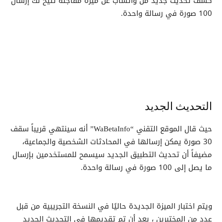
كشف تحديث جديد من واتساب عن ميزة مفاجئة تتيح لك إرسال
100 صورة في رسالة واحدة.
التحديث الجديد
حيث قال الموقع التقني “WaBetaInfo” أنه سينتهي قريباً سقف
30 صورة يمكن إرسالها في المحادثات الشخصية والجماعية،
مضيفاً أن تحديث التطبيق الجديد سيسمح للمستخدمين بإرسال
ما يصل إلى 100 صورة في رسالة واحدة.
ويتم اختبار الميزة الجديدة حاليًا في النسخة التجريبية من قبل
عدد من المختبرين ، بعد أن تم تقديمها في التحديث الجديد