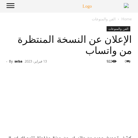
Home
الفن والمنوعات
الفن والمنوعات
الإعلان عن النسخة المنتظرة
من واتساب
0
922
13 فبراير، 2023
seba
By
-