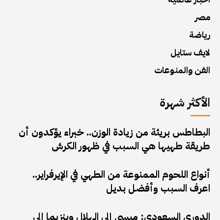
مصر
رياضة
لايف ستايل
الفن والمنوعات
الأكثر شهرة
البطاطس بريئة من زيادة الوزن.. خبراء يؤكدون أن
طريقة طهيها هي السبب في ظهور الكرش
أنواع اللحوم الممنوعة من الطهي في الإيرفراير..
اعرف السبب وأفضل بديل
الدوري السعودي: ميسي إلى الهلال وبنزيما إلى