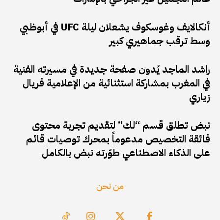
أنكالايف وغوسكوف يشعلان ليلة UFC في أبوظبي
وسط ترقب جماهيري كبير
راشد الماجد يُدون صفحة جديدة في مسيرته الفنية
في المغرب بمشاركة استثنائية من الإعلامية فريال
زياري
نبض تطلق قسم “لك” لتقديم تجربة محتوى
فائقة التخصيص مدعوماً بمحرك توصيات قائم
على الذكاء الاصطناعي طوّرته نبض بالكامل
من نحن