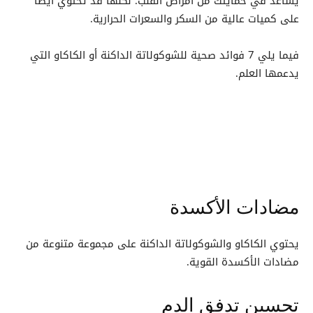
يساعد في حمايتك من أمراض القلب. لكنها قد تحتوي أيضاً
على كميات عالية من السكر والسعرات الحرارية.
فيما يلي 7 فوائد صحية للشوكولاتة الداكنة أو الكاكاو التي
يدعمها العلم.
مضادات الأكسدة
يحتوي الكاكاو والشوكولاتة الداكنة على مجموعة متنوعة من
مضادات الأكسدة القوية.
تحسين تدفق الدم