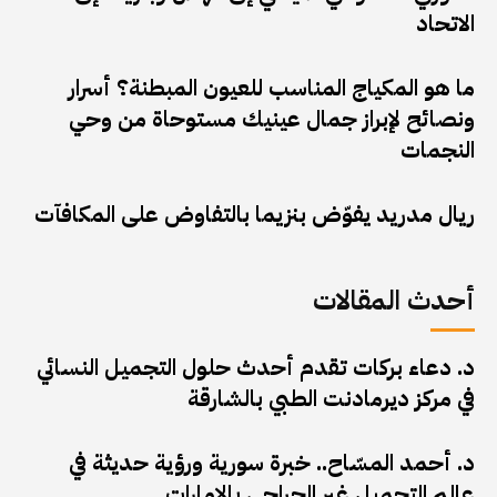
الاتحاد
ما هو المكياج المناسب للعيون المبطنة؟ أسرار
ونصائح لإبراز جمال عينيك مستوحاة من وحي
النجمات
ريال مدريد يفوّض بنزيما بالتفاوض على المكافآت
أحدث المقالات
د. دعاء بركات تقدم أحدث حلول التجميل النسائي
في مركز ديرمادنت الطبي بالشارقة
د. أحمد المسّاح.. خبرة سورية ورؤية حديثة في
عالم التجميل غير الجراحي بالإمارات