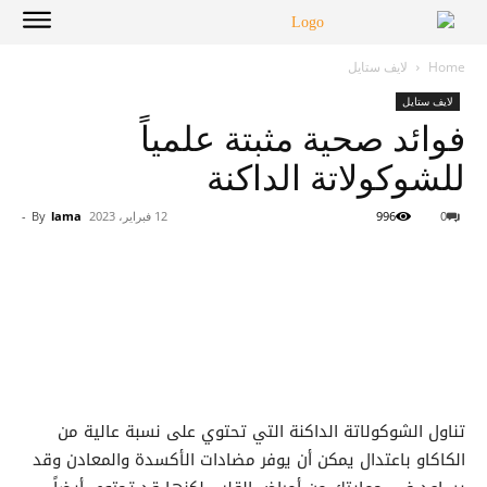
Home
لايف ستايل
لايف ستايل
فوائد صحية مثبتة علمياً
للشوكولاتة الداكنة
0
996
12 فبراير، 2023
lama
By
-
تناول الشوكولاتة الداكنة التي تحتوي على نسبة عالية من
الكاكاو باعتدال يمكن أن يوفر مضادات الأكسدة والمعادن وقد