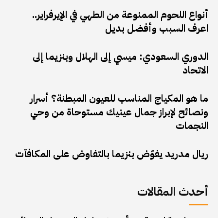
أنواع اللحوم الممنوعة من الطهي في الإيرفراير..
اعرف السبب وأفضل بديل
الدوري السعودي: ميسي إلى الهلال وبنزيما إلى
الاتحاد
ما هو المكياج المناسب للعيون المبطنة؟ أسرار
ونصائح لإبراز جمال عينيك مستوحاة من وحي
النجمات
ريال مدريد يفوّض بنزيما بالتفاوض على المكافآت
أحدث المقالات