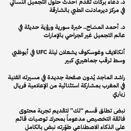
د. دعاء بركات تقدم أحدث حلول التجميل النسائي
في مركز ديرمادنت الطبي بالشارقة
د. أحمد المسّاح.. خبرة سورية ورؤية حديثة في
عالم التجميل غير الجراحي بالإمارات
أنكالايف وغوسكوف يشعلان ليلة UFC في أبوظبي
وسط ترقب جماهيري كبير
راشد الماجد يُدون صفحة جديدة في مسيرته الفنية
في المغرب بمشاركة استثنائية من الإعلامية فريال
زياري
نبض تطلق قسم “لك” لتقديم تجربة محتوى
فائقة التخصيص مدعوماً بمحرك توصيات قائم
على الذكاء الاصطناعي طوّرته نبض بالكامل