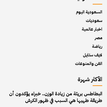
السعودية اليوم
سعوديات
اخبار عالمية
مصر
رياضة
لايف ستايل
الفن والمنوعات
الأكثر شهرة
البطاطس بريئة من زيادة الوزن.. خبراء يؤكدون أن
طريقة طهيها هي السبب في ظهور الكرش