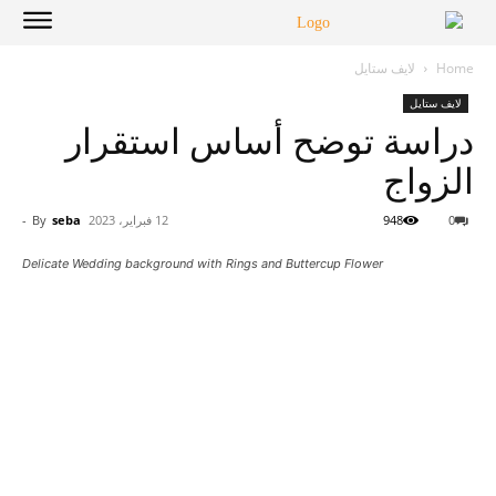
Home
لايف ستايل
لايف ستايل
دراسة توضح أساس استقرار
الزواج
0
948
12 فبراير، 2023
seba
By
-
Delicate Wedding background with Rings and Buttercup Flower