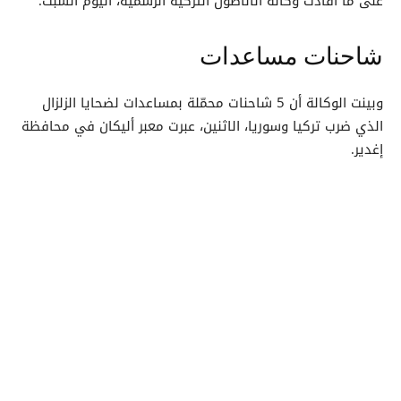
على ما أفادت وكالة الأناضول التركية الرسمية، اليوم السبت.
شاحنات مساعدات
وبينت الوكالة أن 5 شاحنات محمّلة بمساعدات لضحايا الزلزال
الذي ضرب تركيا وسوريا، الاثنين، عبرت معبر أليكان في محافظة
إغدير.