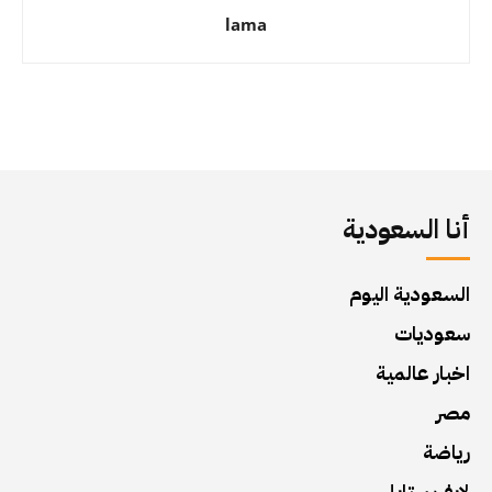
lama
أنا السعودية
السعودية اليوم
سعوديات
اخبار عالمية
مصر
رياضة
لايف ستايل