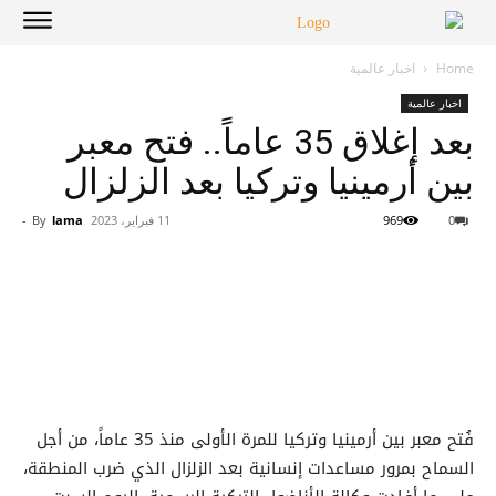
Home
اخبار عالمية
اخبار عالمية
بعد إغلاق 35 عاماً.. فتح معبر
بين أرمينيا وتركيا بعد الزلزال
0
969
11 فبراير، 2023
lama
By
-
فُتح معبر بين أرمينيا وتركيا للمرة الأولى منذ 35 عاماً، من أجل
السماح بمرور مساعدات إنسانية بعد الزلزال الذي ضرب المنطقة،