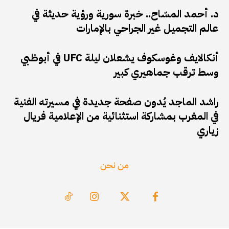
د. أحمد المسّاح.. خبرة سورية ورؤية حديثة في
عالم التجميل غير الجراحي بالإمارات
أنكالايف وغوسكوف يشعلان ليلة UFC في أبوظبي
وسط ترقب جماهيري كبير
راشد الماجد يُدون صفحة جديدة في مسيرته الفنية
في المغرب بمشاركة استثنائية من الإعلامية فريال
زياري
من نحن