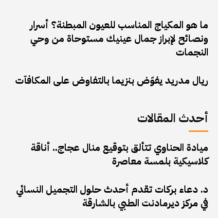
ما هو المكياج المناسب للعيون المبطنة؟ أسرار
ونصائح لإبراز جمال عينيك مستوحاة من وحي
النجمات
ريال مدريد يفوّض بنزيما بالتفاوض على المكافآت
أحدث المقالات
ميادة الحناوي تتألق بتوقيع منال عجاج.. أناقة
كلاسيكية بلمسة معاصرة
د. دعاء بركات تقدم أحدث حلول التجميل النسائي
في مركز ديرمادنت الطبي بالشارقة