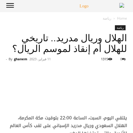
Home
رياضة
رياضة
الهلال وريال مدريد.. تاريخي
للهلال أم إنقاذ لموسم الريال؟
0
1315
11 فبراير، 2023
ghanem
By
-
يلتقي اليوم، السبت، الساعة 22:00 بتوقيت مكة المكرمة،
الهلال السعودي وريال مدريد الإسباني على لقب كأس العالم