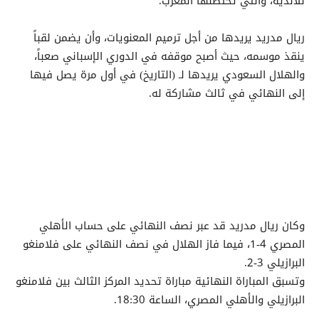
للأندية، والتي تحتضنها المغرب.
ريال مدريد يريدها من أجل ترميم المعنويات، وأن يضمن لقباً
ينقذ موسمه، حيث أصبح موقفه في الدوري الإسباني صعباً،
والهلال السعودي يريدها لـ (التاريخ) في أول مرة يصل فيها
إلى النهائي في ثالث مشاركة له.
وكان ريال مدريد قد عبر نصف النهائي على حساب الأهلي
المصري 4-1، فيما فاز الهلال في نصف النهائي على فلامنغو
البرازيلي 3-2.
وتسبق المباراة النهائية مباراة تحديد المركز الثالث بين فلامنغو
البرازيلي والأهلي المصري، الساعة 18:30.