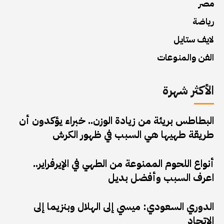
مصر
رياضة
لايف ستايل
الفن والمنوعات
الأكثر شهرة
البطاطس بريئة من زيادة الوزن.. خبراء يؤكدون أن
طريقة طهيها هي السبب في ظهور الكرش
أنواع اللحوم الممنوعة من الطهي في الإيرفراير..
اعرف السبب وأفضل بديل
الدوري السعودي: ميسي إلى الهلال وبنزيما إلى
الاتحاد