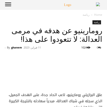
Home
رياضة
رياضة
رومارينيو عن هدفه في مرمى
العدالة: لا تتعودوا على هذا!
0
1024
11 فبراير، 2023
ghanem
By
-
علق البرازيلي رومارينيو، لاعب اتحاد جدة، على الهدف الجميل،
الذي سجله في شباك العدالة، مبدياً سعادته بالنتيجة الكبيرة