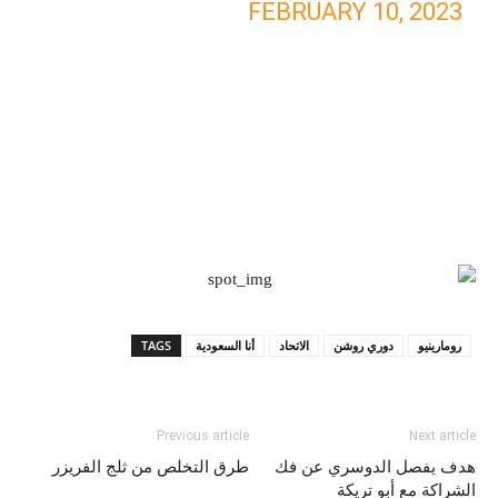
FEBRUARY 10, 2023
رومارينيو
دوري روشن
الاتحاد
أنا السعودية
TAGS
Previous article
Next article
هدف يفصل الدوسري عن فك
طرق التخلص من ثلج الفريزر
الشراكة مع أبو تريكة