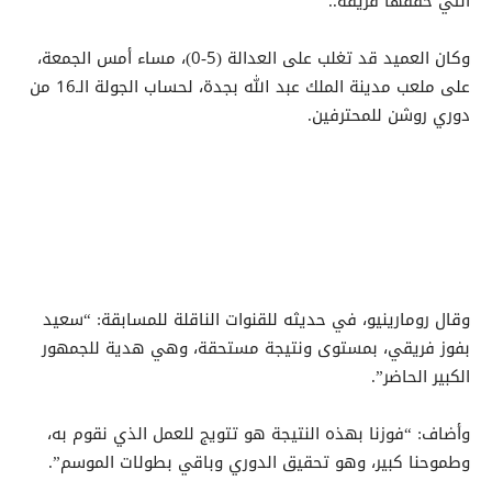
التي حققها فريقه..
وكان العميد قد تغلب على العدالة (5-0)، مساء أمس الجمعة،
على ملعب مدينة الملك عبد الله بجدة، لحساب الجولة الـ16 من
دوري روشن للمحترفين.
وقال رومارينيو، في حديثه للقنوات الناقلة للمسابقة: “سعيد
بفوز فريقي، بمستوى ونتيجة مستحقة، وهي هدية للجمهور
الكبير الحاضر”.
وأضاف: “فوزنا بهذه النتيجة هو تتويج للعمل الذي نقوم به،
وطموحنا كبير، وهو تحقيق الدوري وباقي بطولات الموسم”.