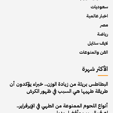
سعوديات
اخبار عالمية
مصر
رياضة
لايف ستايل
الفن والمنوعات
الأكثر شهرة
البطاطس بريئة من زيادة الوزن.. خبراء يؤكدون أن
طريقة طهيها هي السبب في ظهور الكرش
أنواع اللحوم الممنوعة من الطهي في الإيرفراير..
اعرف السبب وأفضل بديل