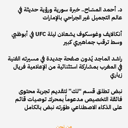
د. أحمد المسّاح.. خبرة سورية ورؤية حديثة في
عالم التجميل غير الجراحي بالإمارات
أنكالايف وغوسكوف يشعلان ليلة UFC في أبوظبي
وسط ترقب جماهيري كبير
راشد الماجد يُدون صفحة جديدة في مسيرته الفنية
في المغرب بمشاركة استثنائية من الإعلامية فريال
زياري
نبض تطلق قسم “لك” لتقديم تجربة محتوى
فائقة التخصيص مدعوماً بمحرك توصيات قائم
على الذكاء الاصطناعي طوّرته نبض بالكامل
من نحن