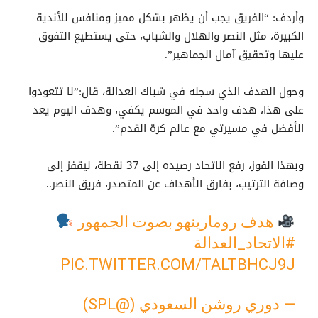
وأردف: “الفريق يجب أن يظهر بشكل مميز ومنافس للأندية
الكبيرة، مثل النصر والهلال والشباب، حتى يستطيع التفوق
عليها وتحقيق آمال الجماهير”.
وحول الهدف الذي سجله في شباك العدالة، قال:”لا تتعودوا
على هذا، هدف واحد في الموسم يكفي، وهدف اليوم يعد
الأفضل في مسيرتي مع عالم كرة القدم”.
وبهذا الفوز، رفع الاتحاد رصيده إلى 37 نقطة، ليقفز إلى
وصافة الترتيب، بفارق الأهداف عن المتصدر، فريق النصر..
هدف رومارينهو بصوت الجمهور
#الاتحاد_العدالة
PIC.TWITTER.COM/TALTBHCJ9J
— دوري روشن السعودي (@SPL)