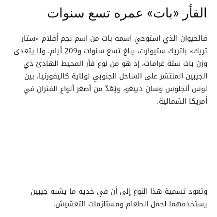
الفأر «بات» عمره تسع سنوات
فالحيوان الذي استوحيَ اسمه بات من اسم نجم أفلام «ستار
تريك» باتريك ستيوارت، يبلغ تسع سنوات و209 أيام. ولا يتعدى
وزن بات ستة غرامات، إذ هو من نوع فأر المحيط الهادئ ذي
الجيبين المنتشر على الساحل الجنوبي لولاية كاليفورنيا، بين
لوس أنجلوس وسان دييغو، ويُعَدّ من أصغر أنواع الفئران في
أمريكا الشمالية.
وتعود تسمية هذا النوع إلى أن في خديه ما يشبه جيبين
يستخدمهما لحمل الطعام ومستلزمات التعشيش.