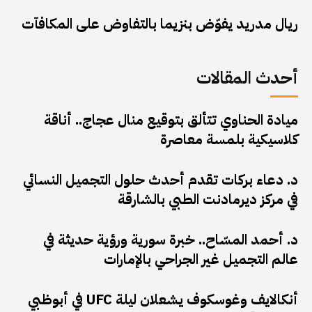
ريال مدريد يفوّض بنزيما بالتفاوض على المكافآت
أحدث المقالات
ميادة الحناوي تتألق بتوقيع منال عجاج.. أناقة
كلاسيكية بلمسة معاصرة
د. دعاء بركات تقدم أحدث حلول التجميل النسائي
في مركز ديرمادنت الطبي بالشارقة
د. أحمد المسّاح.. خبرة سورية ورؤية حديثة في
عالم التجميل غير الجراحي بالإمارات
أنكالايف وغوسكوف يشعلان ليلة UFC في أبوظبي