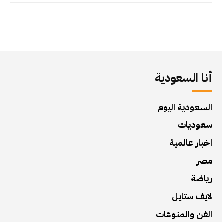
أنا السعودية
السعودية اليوم
سعوديات
اخبار عالمية
مصر
رياضة
لايف ستايل
الفن والمنوعات