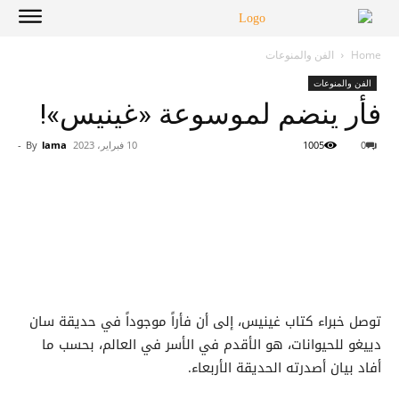
Home
الفن والمنوعات
الفن والمنوعات
فأر ينضم لموسوعة «غينيس»!
0
1005
10 فبراير، 2023
lama
By
-
توصل خبراء كتاب غينيس، إلى أن فأراً موجوداً في حديقة سان
دييغو للحيوانات، هو الأقدم في الأسر في العالم، بحسب ما
أفاد بيان أصدرته الحديقة الأربعاء.