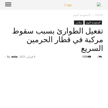
Home
السعودية اليوم
السعودية اليوم
سلايدر
تفعيل الطوارئ بسبب سقوط
مركبة في قطار الحرمين
السريع
0
1056
8 فبراير، 2023
seba
By
-