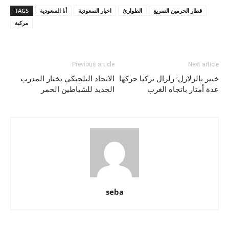
قطار الحرمين السريع
الطوارئ
اخبار السعودية
أنا السعودية
TAGS
مركبة
Previous article
Next article
خبير بالزلازل: زلزال تركيا حركها
الاتحاد البلجيكي يختار المدرب
عدة أمتار باتجاه الغرب
الجديد للشياطين الحمر
seba