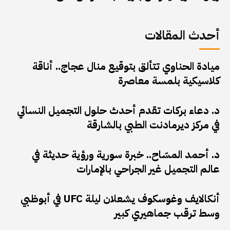
أحدث المقالات
ميادة الحناوي تتألق بتوقيع منال عجاج.. أناقة
كلاسيكية بلمسة معاصرة
د. دعاء بركات تقدم أحدث حلول التجميل النسائي
في مركز ديرمادنت الطبي بالشارقة
د. أحمد المسّاح.. خبرة سورية ورؤية حديثة في
عالم التجميل غير الجراحي بالإمارات
أنكالايف وغوسكوف يشعلان ليلة UFC في أبوظبي
وسط ترقب جماهيري كبير