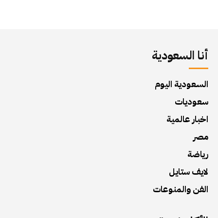
أنا السعودية
السعودية اليوم
سعوديات
اخبار عالمية
مصر
رياضة
لايف ستايل
الفن والمنوعات