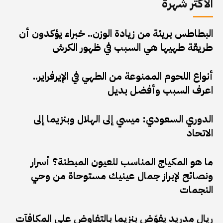
الأكثر شهرة
البطاطس بريئة من زيادة الوزن.. خبراء يؤكدون أن
طريقة طهيها هي السبب في ظهور الكرش
أنواع اللحوم الممنوعة من الطهي في الإيرفراير..
اعرف السبب وأفضل بديل
الدوري السعودي: ميسي إلى الهلال وبنزيما إلى
الاتحاد
ما هو المكياج المناسب للعيون المبطنة؟ أسرار
ونصائح لإبراز جمال عينيك مستوحاة من وحي
النجمات
ريال مدريد يفوّض بنزيما بالتفاوض على المكافآت