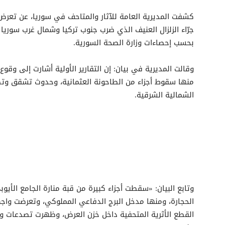
كشفت المديرية العامة للآثار والمتاحف في سوريا، عن تعرض م
بحسب إحصاءات وزارة الصحة السورية.
وقالت المديرية في بيان: إن التقارير الأولية أشارت إلى وقو
منها سقوط أجزاء من الطاحونة العثمانية، وحدوث تشقق وتص
الشمالية الشرقية.
وتابع البيان: «سقطت أجزاء كبيرة من قبة منارة الجامع الأي
الحجارة، ومنها مدخل البرج الدفاعي المملوكي، وتعرضت واجه
القطع الأثرية المتحفية داخل خزن العرض، وظهرت تصدعات