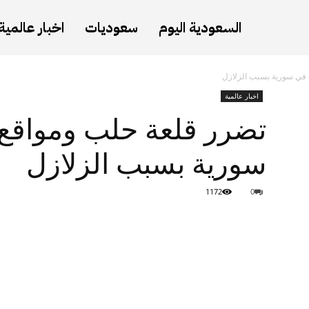
السعودية اليوم
سعوديات
اخبار عالمية
 في سورية بسبب الزلازل
اخبار عالمية
تضرر قلعة حلب ومواقع 
سورية بسبب الزلازل
1172
0