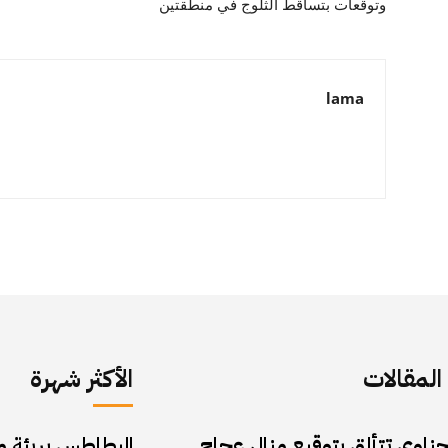
وتوقعات بتساقط الثلوج في منطقتين
lama
لمقالات
الأكثر شهرة
حناوي تتألق بتوقيع منال عجاج..
البطاطس بريئة من 