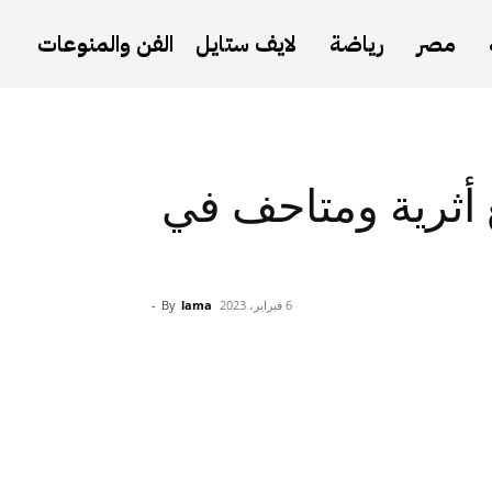
مصر
رياضة
لايف ستايل
الفن والمنوعات
أثرية ومتاحف في
6 فبراير، 2023
lama
By
-