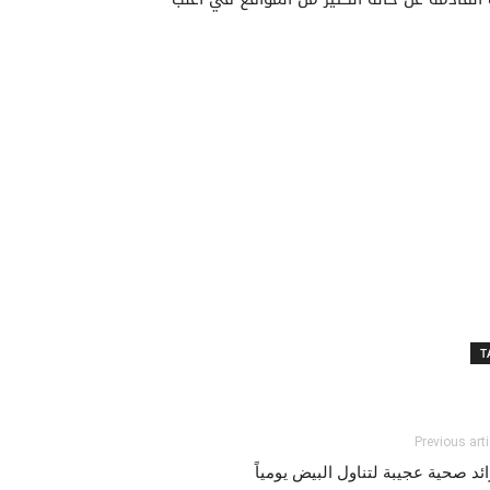
T
Previous arti
ئد صحية عجيبة لتناول البيض يومياً