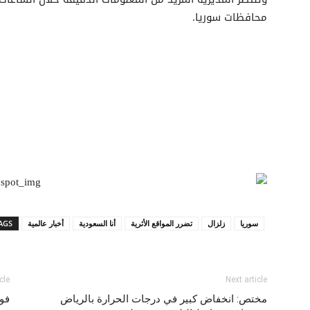
محافظات سوريا.
سوريا
زلزال
تضرر المواقع الأثرية
أنا السعودية
أخبار عالمية
AGS
cle
Next article
مختص: انخفاض كبير في درجات الحرارة بالرياض
فوا