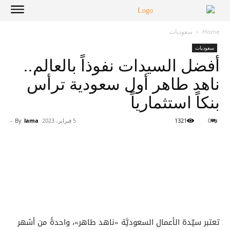
Home
سعوديات
سعوديات
أفضل السيدات نفوذاً بالعالم..
ناهد طاهر أول سعودية ترأس
بنكاً استثمارياً
0
1321
5 فبراير، 2023
lama
By
-
تعتبر سيّدة الأعمال السعوديَّة «ناهد طاهر»، واحدةً من أشهر