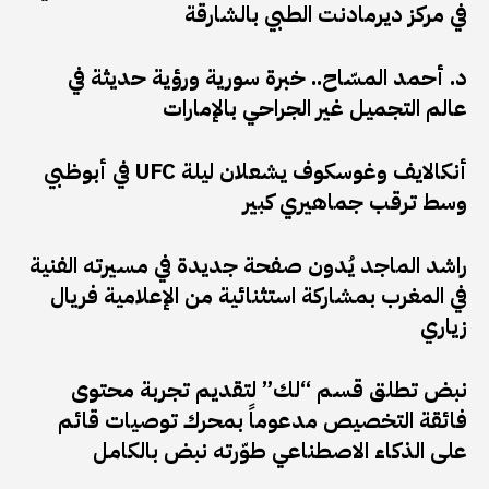
في مركز ديرمادنت الطبي بالشارقة
د. أحمد المسّاح.. خبرة سورية ورؤية حديثة في
عالم التجميل غير الجراحي بالإمارات
أنكالايف وغوسكوف يشعلان ليلة UFC في أبوظبي
وسط ترقب جماهيري كبير
راشد الماجد يُدون صفحة جديدة في مسيرته الفنية
في المغرب بمشاركة استثنائية من الإعلامية فريال
زياري
نبض تطلق قسم “لك” لتقديم تجربة محتوى
فائقة التخصيص مدعوماً بمحرك توصيات قائم
على الذكاء الاصطناعي طوّرته نبض بالكامل