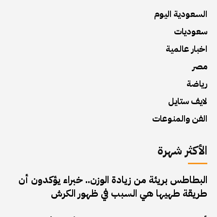
السعودية اليوم
سعوديات
اخبار عالمية
مصر
رياضة
لايف ستايل
الفن والمنوعات
الأكثر شهرة
البطاطس بريئة من زيادة الوزن.. خبراء يؤكدون أن
طريقة طهيها هي السبب في ظهور الكرش